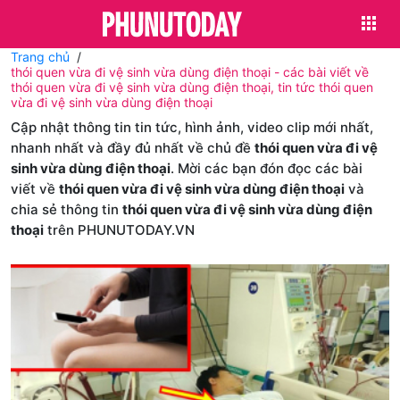
Trang chủ
thói quen vừa đi vệ sinh vừa dùng điện thoại - các bài viết về
thói quen vừa đi vệ sinh vừa dùng điện thoại, tin tức thói quen
vừa đi vệ sinh vừa dùng điện thoại
Cập nhật thông tin tin tức, hình ảnh, video clip mới nhất,
nhanh nhất và đầy đủ nhất về chủ đề
thói quen vừa đi vệ
sinh vừa dùng điện thoại
. Mời các bạn đón đọc các bài
viết về
thói quen vừa đi vệ sinh vừa dùng điện thoại
và
chia sẻ thông tin
thói quen vừa đi vệ sinh vừa dùng điện
thoại
trên PHUNUTODAY.VN