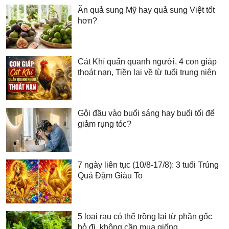
Ăn quả sung Mỹ hay quả sung Việt tốt
hơn?
Cát Khí quấn quanh người, 4 con giáp
thoát nạn, Tiền lại về từ tuổi trung niên
Gội đầu vào buổi sáng hay buổi tối để
giảm rụng tóc?
7 ngày liên tục (10/8-17/8): 3 tuổi Trúng
Quả Đậm Giàu To
5 loại rau có thể trồng lại từ phần gốc
bỏ đi, không cần mua giống