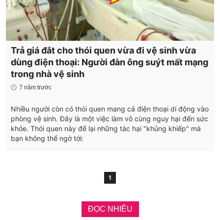
Trả giá đắt cho thói quen vừa đi vệ sinh vừa
dùng điện thoại: Người đàn ông suýt mất mạng
trong nhà vệ sinh
7 năm trước
Nhiều người còn có thói quen mang cả điện thoại di động vào
phòng vệ sinh. Đây là một việc làm vô cùng nguy hại đến sức
khỏe. Thói quen này để lại những tác hại "khủng khiếp" mà
bạn không thể ngờ tới:
1
ĐỌC NHIỀU