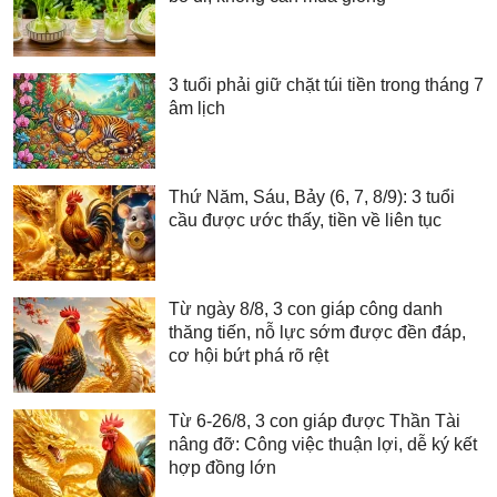
3 tuổi phải giữ chặt túi tiền trong tháng 7
âm lịch
Thứ Năm, Sáu, Bảy (6, 7, 8/9): 3 tuổi
cầu được ước thấy, tiền về liên tục
Từ ngày 8/8, 3 con giáp công danh
thăng tiến, nỗ lực sớm được đền đáp,
cơ hội bứt phá rõ rệt
Từ 6-26/8, 3 con giáp được Thần Tài
nâng đỡ: Công việc thuận lợi, dễ ký kết
hợp đồng lớn