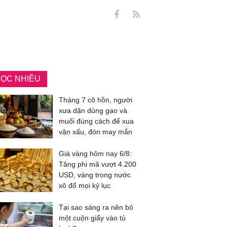
ỌC NHIỀU
Tháng 7 cô hồn, người
xưa dặn dùng gạo và
muối đúng cách để xua
vận xấu, đón may mắn
Giá vàng hôm nay 6/8:
Tăng phi mã vượt 4.200
USD, vàng trong nước
xô đổ mọi kỷ lục
Tại sao sáng ra nên bỏ
một cuộn giấy vào tủ