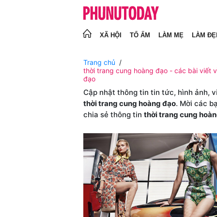
XÃ HỘI
TỔ ẤM
LÀM MẸ
LÀM ĐẸ
Trang chủ
thời trang cung hoàng đạo - các bài viết 
đạo
Cập nhật thông tin tin tức, hình ảnh, 
thời trang cung hoàng đạo
. Mời các b
chia sẻ thông tin
thời trang cung hoà