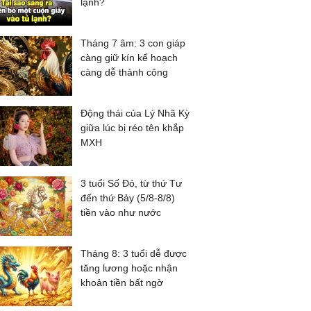
lạnh?
Tháng 7 âm: 3 con giáp
càng giữ kín kế hoạch
càng dễ thành công
Động thái của Lý Nhã Kỳ
giữa lúc bị réo tên khắp
MXH
3 tuổi Số Đỏ, từ thứ Tư
đến thứ Bảy (5/8-8/8)
tiền vào như nước
Tháng 8: 3 tuổi dễ được
tăng lương hoặc nhận
khoản tiền bất ngờ