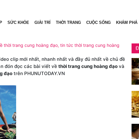
P
SỨC KHỎE
GIẢI TRÍ
THỜI TRANG
CUỘC SỐNG
KHÁM PHÁ
về thời trang cung hoàng đạo, tin tức thời trang cung hoàng
Đ
video clip mới nhất, nhanh nhất và đầy đủ nhất về chủ đề
ạn đón đọc các bài viết về
thời trang cung hoàng đạo
và
ng đạo
trên PHUNUTODAY.VN