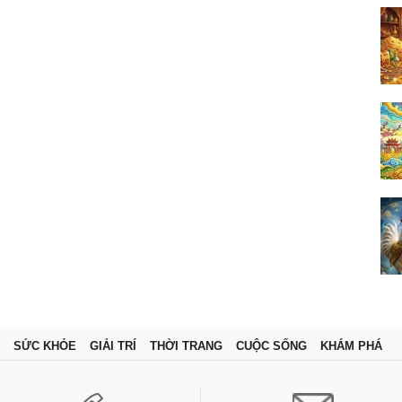
SỨC KHỎE
GIẢI TRÍ
THỜI TRANG
CUỘC SỐNG
KHÁM PHÁ