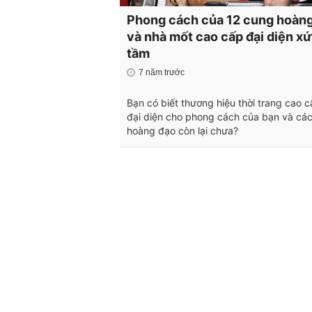
Phong cách của 12 cung hoàn
và nhà mốt cao cấp đại diện x
tầm
7 năm trước
Bạn có biết thương hiệu thời trang cao 
đại diện cho phong cách của bạn và cá
hoàng đạo còn lại chưa?