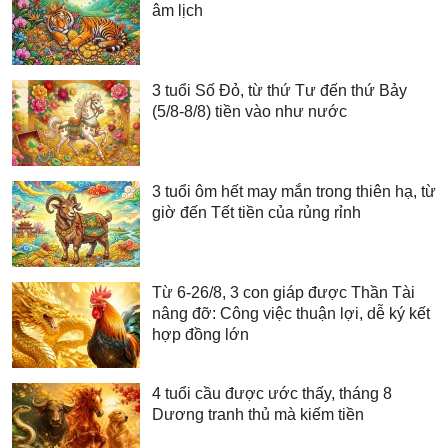
âm lịch
3 tuổi Số Đỏ, từ thứ Tư đến thứ Bảy
(5/8-8/8) tiền vào như nước
3 tuổi ôm hết may mắn trong thiên hạ, từ
giờ đến Tết tiền của rủng rỉnh
Từ 6-26/8, 3 con giáp được Thần Tài
nâng đỡ: Công việc thuận lợi, dễ ký kết
hợp đồng lớn
4 tuổi cầu được ước thấy, tháng 8
Dương tranh thủ mà kiếm tiền