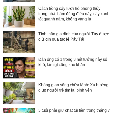
Cách trồng cây lưỡi hổ phong thủy
trong nhà: Làm đúng điều này, cây xanh
tốt quanh năm, không vàng lá
Tình thân gia đình của người Tày được
giữ gìn qua tục lệ Pây Tái
Đàn ông có 1 trong 3 nét tướng này số
khổ, làm gì cũng khó khăn
Không gian sống chữa lành: Xu hướng
giúp người trẻ tìm lại bình yên
3 tuổi phải giữ chặt túi tiền trong tháng 7