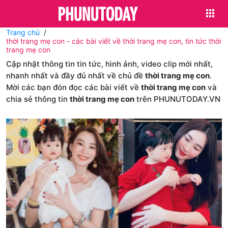
Trang chủ
thời trang mẹ con - các bài viết về thời trang mẹ con, tin tức thời
trang mẹ con
Cập nhật thông tin tin tức, hình ảnh, video clip mới nhất,
nhanh nhất và đầy đủ nhất về chủ đề
thời trang mẹ con
.
Mời các bạn đón đọc các bài viết về
thời trang mẹ con
và
chia sẻ thông tin
thời trang mẹ con
trên PHUNUTODAY.VN