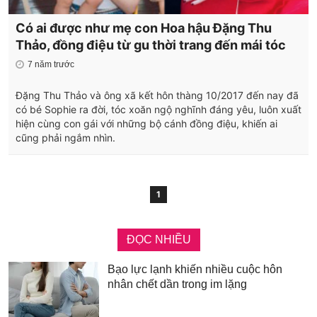
Có ai được như mẹ con Hoa hậu Đặng Thu
Thảo, đồng điệu từ gu thời trang đến mái tóc
7 năm trước
Đặng Thu Thảo và ông xã kết hôn thàng 10/2017 đến nay đã
có bé Sophie ra đời, tóc xoăn ngộ nghĩnh đáng yêu, luôn xuất
hiện cùng con gái với những bộ cánh đồng điệu, khiến ai
cũng phải ngắm nhìn.
1
ĐỌC NHIỀU
Bạo lực lạnh khiến nhiều cuộc hôn
nhân chết dần trong im lặng