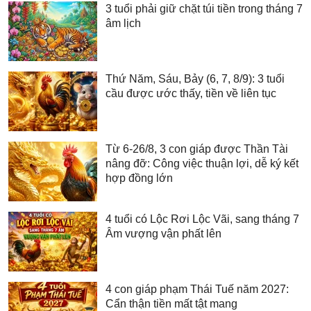
3 tuổi phải giữ chặt túi tiền trong tháng 7
âm lịch
Thứ Năm, Sáu, Bảy (6, 7, 8/9): 3 tuổi
cầu được ước thấy, tiền về liên tục
Từ 6-26/8, 3 con giáp được Thần Tài
nâng đỡ: Công việc thuận lợi, dễ ký kết
hợp đồng lớn
4 tuổi có Lộc Rơi Lộc Vãi, sang tháng 7
Âm vượng vận phất lên
4 con giáp phạm Thái Tuế năm 2027:
Cẩn thận tiền mất tật mang