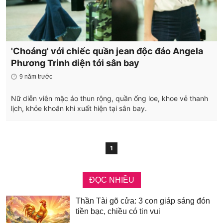
'Choáng' với chiếc quần jean độc đáo Angela
Phương Trinh diện tới sân bay
9 năm trước
Nữ diễn viên mặc áo thun rộng, quần ống loe, khoe vẻ thanh
lịch, khỏe khoắn khi xuất hiện tại sân bay.
1
ĐỌC NHIỀU
Thần Tài gõ cửa: 3 con giáp sáng đón
tiền bạc, chiều có tin vui