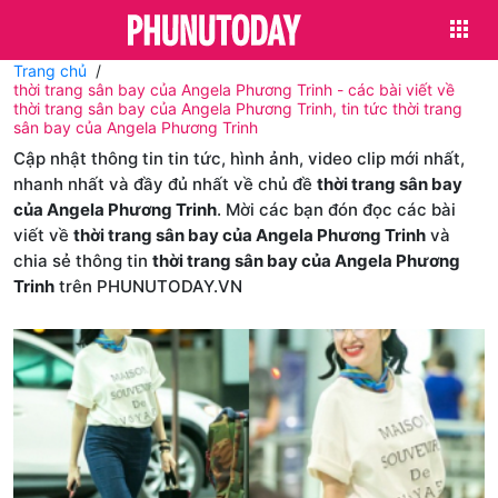
Trang chủ
thời trang sân bay của Angela Phương Trinh - các bài viết về
thời trang sân bay của Angela Phương Trinh, tin tức thời trang
sân bay của Angela Phương Trinh
Cập nhật thông tin tin tức, hình ảnh, video clip mới nhất,
nhanh nhất và đầy đủ nhất về chủ đề
thời trang sân bay
của Angela Phương Trinh
. Mời các bạn đón đọc các bài
viết về
thời trang sân bay của Angela Phương Trinh
và
chia sẻ thông tin
thời trang sân bay của Angela Phương
Trinh
trên PHUNUTODAY.VN