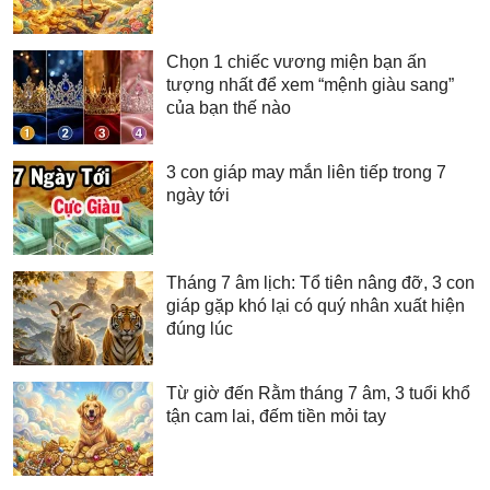
Chọn 1 chiếc vương miện bạn ấn
tượng nhất để xem “mệnh giàu sang”
của bạn thế nào
3 con giáp may mắn liên tiếp trong 7
ngày tới
Tháng 7 âm lịch: Tổ tiên nâng đỡ, 3 con
giáp gặp khó lại có quý nhân xuất hiện
đúng lúc
Từ giờ đến Rằm tháng 7 âm, 3 tuổi khổ
tận cam lai, đếm tiền mỏi tay