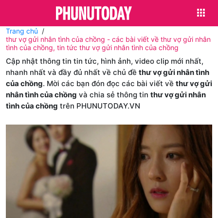
Trang chủ
thư vợ gửi nhân tình của chồng - các bài viết về thư vợ gửi nhân
tình của chồng, tin tức thư vợ gửi nhân tình của chồng
Cập nhật thông tin tin tức, hình ảnh, video clip mới nhất,
nhanh nhất và đầy đủ nhất về chủ đề
thư vợ gửi nhân tình
của chồng
. Mời các bạn đón đọc các bài viết về
thư vợ gửi
nhân tình của chồng
và chia sẻ thông tin
thư vợ gửi nhân
tình của chồng
trên PHUNUTODAY.VN