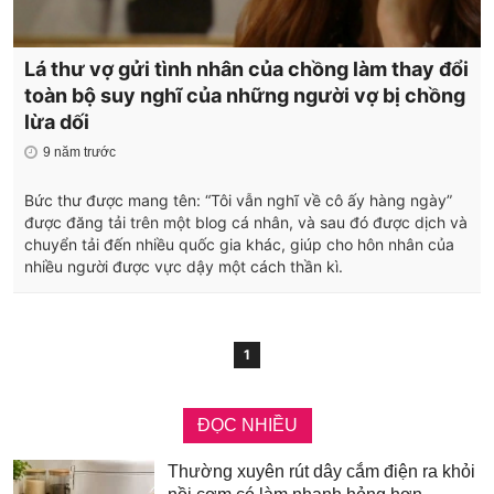
Lá thư vợ gửi tình nhân của chồng làm thay đổi
toàn bộ suy nghĩ của những người vợ bị chồng
lừa dối
9 năm trước
Bức thư được mang tên: “Tôi vẫn nghĩ về cô ấy hàng ngày”
được đăng tải trên một blog cá nhân, và sau đó được dịch và
chuyển tải đến nhiều quốc gia khác, giúp cho hôn nhân của
nhiều người được vực dậy một cách thần kì.
1
ĐỌC NHIỀU
Thường xuyên rút dây cắm điện ra khỏi