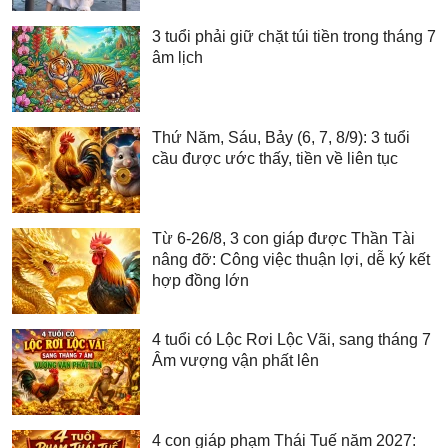
3 tuổi phải giữ chặt túi tiền trong tháng 7
âm lịch
Thứ Năm, Sáu, Bảy (6, 7, 8/9): 3 tuổi
cầu được ước thấy, tiền về liên tục
Từ 6-26/8, 3 con giáp được Thần Tài
nâng đỡ: Công việc thuận lợi, dễ ký kết
hợp đồng lớn
4 tuổi có Lộc Rơi Lộc Vãi, sang tháng 7
Âm vượng vận phất lên
4 con giáp phạm Thái Tuế năm 2027: