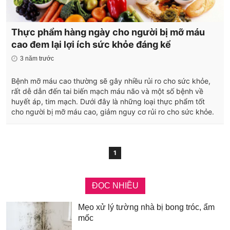
Thực phẩm hàng ngày cho người bị mỡ máu
cao đem lại lợi ích sức khỏe đáng kể
3 năm trước
Bệnh mỡ máu cao thường sẽ gây nhiều rủi ro cho sức khỏe,
rất dễ dẫn đến tai biến mạch máu não và một số bệnh về
huyết áp, tim mạch. Dưới đây là những loại thực phẩm tốt
cho người bị mỡ máu cao, giảm nguy cơ rủi ro cho sức khỏe.
1
ĐỌC NHIỀU
Mẹo xử lý tường nhà bị bong tróc, ẩm
mốc