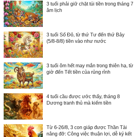
3 tuổi phải giữ chặt túi tiền trong tháng 7
âm lịch
3 tuổi Số Đỏ, từ thứ Tư đến thứ Bảy
(5/8-8/8) tiền vào như nước
3 tuổi ôm hết may mắn trong thiên hạ, từ
giờ đến Tết tiền của rủng rỉnh
4 tuổi cầu được ước thấy, tháng 8
Dương tranh thủ mà kiếm tiền
Từ 6-26/8, 3 con giáp được Thần Tài
nâng đỡ: Công việc thuận lợi, dễ ký kết