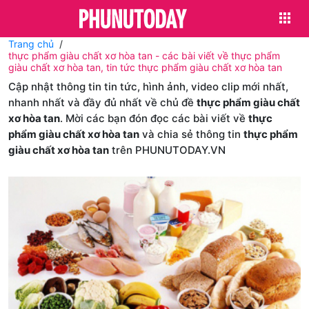
Trang chủ
thực phẩm giàu chất xơ hòa tan - các bài viết về thực phẩm
giàu chất xơ hòa tan, tin tức thực phẩm giàu chất xơ hòa tan
Cập nhật thông tin tin tức, hình ảnh, video clip mới nhất,
nhanh nhất và đầy đủ nhất về chủ đề
thực phẩm giàu chất
xơ hòa tan
. Mời các bạn đón đọc các bài viết về
thực
phẩm giàu chất xơ hòa tan
và chia sẻ thông tin
thực phẩm
giàu chất xơ hòa tan
trên PHUNUTODAY.VN