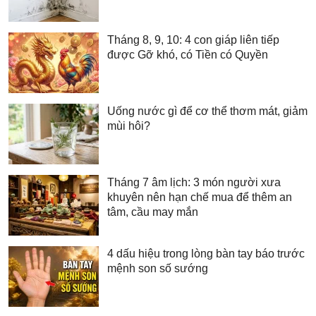
Tháng 8, 9, 10: 4 con giáp liên tiếp
được Gỡ khó, có Tiền có Quyền
Uống nước gì để cơ thể thơm mát, giảm
mùi hôi?
Tháng 7 âm lịch: 3 món người xưa
khuyên nên hạn chế mua để thêm an
tâm, cầu may mắn
4 dấu hiệu trong lòng bàn tay báo trước
mệnh son số sướng