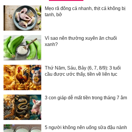
Mẹo rã đông cá nhanh, thịt cá không bị
tanh, bở
Vì sao nên thường xuyên ăn chuối
xanh?
Thứ Năm, Sáu, Bảy (6, 7, 8/9): 3 tuổi
cầu được ước thấy, tiền về liên tục
3 con giáp dễ mất tiền trong tháng 7 âm
5 người không nên uống sữa đậu nành