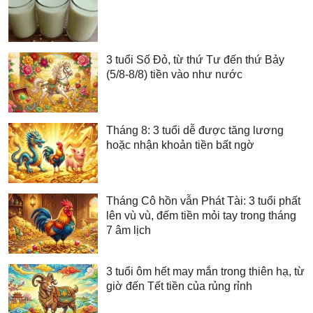
3 tuổi Số Đỏ, từ thứ Tư đến thứ Bảy
(5/8-8/8) tiền vào như nước
Tháng 8: 3 tuổi dễ được tăng lương
hoặc nhận khoản tiền bất ngờ
Tháng Cô hồn vẫn Phát Tài: 3 tuổi phất
lên vù vù, đếm tiền mỏi tay trong tháng
7 âm lịch
3 tuổi ôm hết may mắn trong thiên hạ, từ
giờ đến Tết tiền của rủng rỉnh