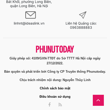
Bát Khối, phường Long Biên,
quận Long Biên, Hà Nội
linhnt@ideaslink.vn
Liên hệ Quảng cáo:
0963888883
Giấy phép số: 4109/GXN-TTĐT do Sở TTTT Hà Nội cấp ngày
27/12/2022.
Bản quyền và phát triển bởi Công ty CP Truyền thông Phunutoday.
Chịu trách nhiệm nội dung: Nguyễn Thùy Linh
Chính sách bảo mật
Điều khoản sử dụng