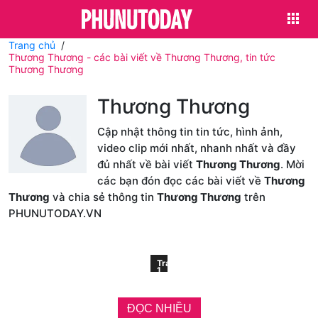
Trang chủ
Thương Thương - các bài viết về Thương Thương, tin tức
Thương Thương
Thương Thương
Cập nhật thông tin tin tức, hình ảnh,
video clip mới nhất, nhanh nhất và đầy
đủ nhất về bài viết
Thương Thương
. Mời
các bạn đón đọc các bài viết về
Thương
Thương
và chia sẻ thông tin
Thương Thương
trên
PHUNUTODAY.VN
Trang
1
ĐỌC NHIỀU