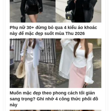
Phụ nữ 30+ đừng bỏ qua 4 kiểu áo khoác
này để mặc đẹp suốt mùa Thu 2026
Muốn mặc đẹp theo phong cách tối giản
sang trọng? Ghi nhớ 4 công thức phối đồ
này