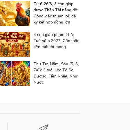
Từ 6-26/8, 3 con giáp
được Thần Tài nâng đỡ:
Công việc thuận lợi, dễ
ký kết hợp đồng lớn
4 con giáp phạm Thái
Tuế năm 2027: Cẩn thận
tiền mất tật mang
Thứ Tư, Năm, Sáu (5, 6,
7/8): 3 tuổi Lộc Tổ Soi
Đường, Tiền Nhiều Như
Nước