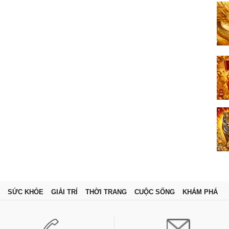
SỨC KHỎE
GIẢI TRÍ
THỜI TRANG
CUỘC SỐNG
KHÁM PHÁ