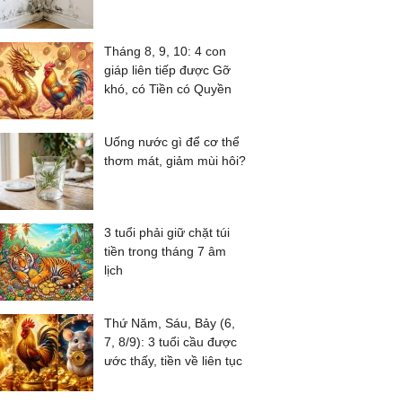
Tháng 8, 9, 10: 4 con
giáp liên tiếp được Gỡ
khó, có Tiền có Quyền
Uống nước gì để cơ thể
thơm mát, giảm mùi hôi?
3 tuổi phải giữ chặt túi
tiền trong tháng 7 âm
lịch
Thứ Năm, Sáu, Bảy (6,
7, 8/9): 3 tuổi cầu được
ước thấy, tiền về liên tục