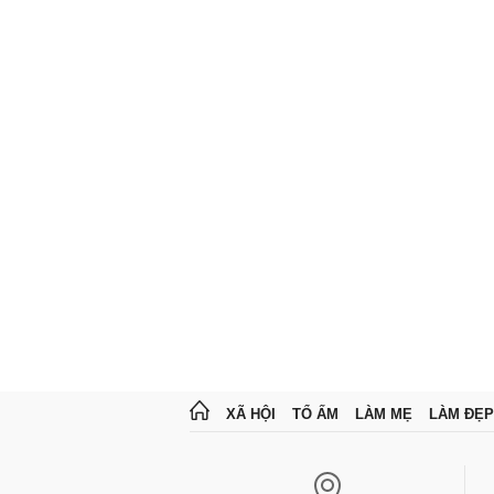
XÃ HỘI
TỔ ẤM
LÀM MẸ
LÀM ĐẸP