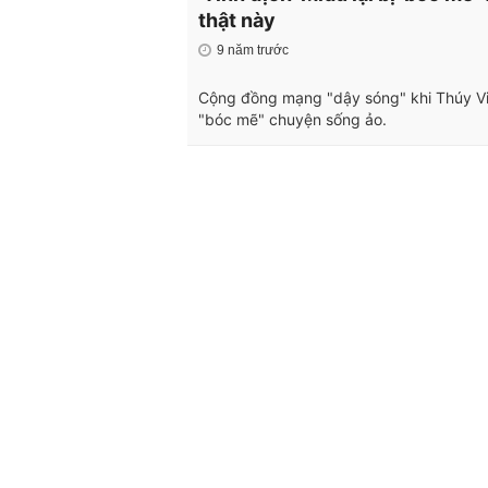
thật này
9 năm trước
Cộng đồng mạng "dậy sóng" khi Thúy Vi
"bóc mẽ" chuyện sống ảo.