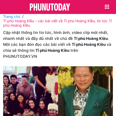
Trang chủ
Tỉ phú Hoàng Kiều - các bài viết về Tỉ phú Hoàng Kiều, tin tức Tỉ
phú Hoàng Kiều
Cập nhật thông tin tin tức, hình ảnh, video clip mới nhất,
nhanh nhất và đầy đủ nhất về chủ đề
Tỉ phú Hoàng Kiều
.
Mời các bạn đón đọc các bài viết về
Tỉ phú Hoàng Kiều
và
chia sẻ thông tin
Tỉ phú Hoàng Kiều
trên
PHUNUTODAY.VN