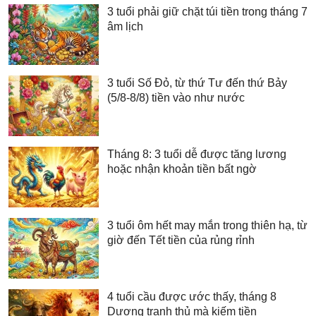
3 tuổi phải giữ chặt túi tiền trong tháng 7
âm lịch
3 tuổi Số Đỏ, từ thứ Tư đến thứ Bảy
(5/8-8/8) tiền vào như nước
Tháng 8: 3 tuổi dễ được tăng lương
hoặc nhận khoản tiền bất ngờ
3 tuổi ôm hết may mắn trong thiên hạ, từ
giờ đến Tết tiền của rủng rỉnh
4 tuổi cầu được ước thấy, tháng 8
Dương tranh thủ mà kiếm tiền