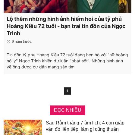
Lộ thêm những hình ảnh hiếm hoi của tỷ phú
Hoàng Kiều 72 tuổi - bạn trai tin đồn của Ngọc
Trinh
9 năm trước
Tin đồn tỷ phú Hoàng Kiều 72 tuổi đang hẹn hò với "nữ hoàng
nội y" Ngọc Trinh khiến dư luận "phát sốt". Những hình ảnh
về ông được cư dân mạng săn tìm
1
ĐỌC NHIỀU
Sau Rằm tháng 7 âm lịch: 4 con giáp
vận đỏ liên tiếp, làm gì cũng thuận