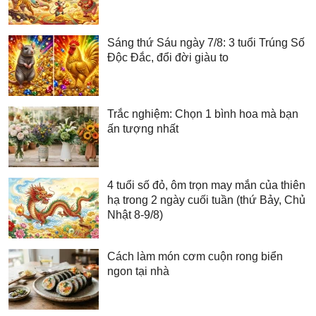
Sáng thứ Sáu ngày 7/8: 3 tuổi Trúng Số
Độc Đắc, đổi đời giàu to
Trắc nghiệm: Chọn 1 bình hoa mà bạn
ấn tượng nhất
4 tuổi số đỏ, ôm trọn may mắn của thiên
hạ trong 2 ngày cuối tuần (thứ Bảy, Chủ
Nhật 8-9/8)
Cách làm món cơm cuộn rong biển
ngon tại nhà