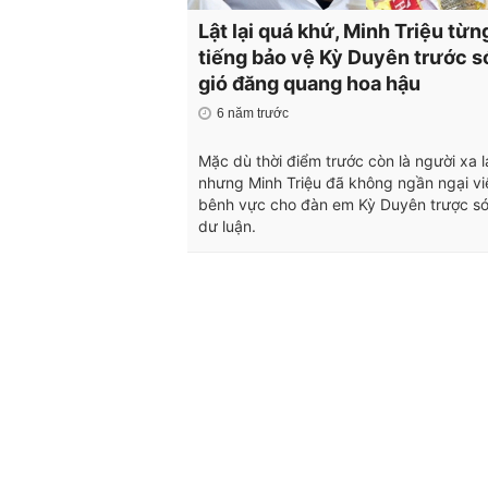
Lật lại quá khứ, Minh Triệu từn
tiếng bảo vệ Kỳ Duyên trước 
gió đăng quang hoa hậu
6 năm trước
Mặc dù thời điểm trước còn là người xa l
nhưng Minh Triệu đã không ngần ngại vi
bênh vực cho đàn em Kỳ Duyên trược só
dư luận.