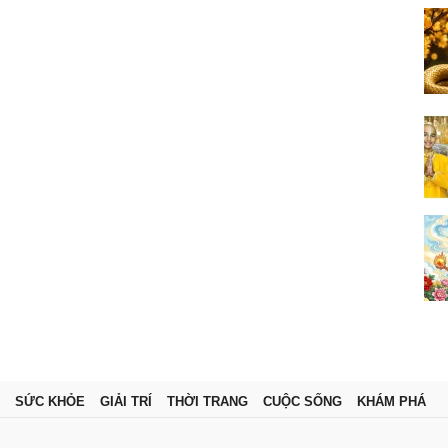
SỨC KHỎE
GIẢI TRÍ
THỜI TRANG
CUỘC SỐNG
KHÁM PHÁ