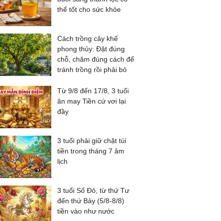
thể tốt cho sức khỏe
Cách trồng cây khế
phong thủy: Đặt đúng
chỗ, chăm đúng cách để
tránh trồng rồi phải bỏ
Từ 9/8 đến 17/8, 3 tuổi
ăn may Tiền cứ vơi lại
đầy
3 tuổi phải giữ chặt túi
tiền trong tháng 7 âm
lịch
3 tuổi Số Đỏ, từ thứ Tư
đến thứ Bảy (5/8-8/8)
tiền vào như nước