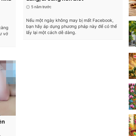
5 năm trước
Nếu một ngày không may bị mất Facebook,
bạn hãy áp dụng phương pháp này để có thể
càng
lấy lại một cách dễ dàng.
ư vớ
ền