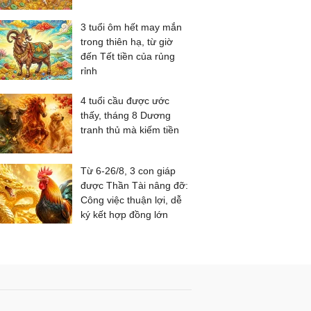
3 tuổi ôm hết may mắn
trong thiên hạ, từ giờ
đến Tết tiền của rủng
rỉnh
4 tuổi cầu được ước
thấy, tháng 8 Dương
tranh thủ mà kiếm tiền
Từ 6-26/8, 3 con giáp
được Thần Tài nâng đỡ:
Công việc thuận lợi, dễ
ký kết hợp đồng lớn