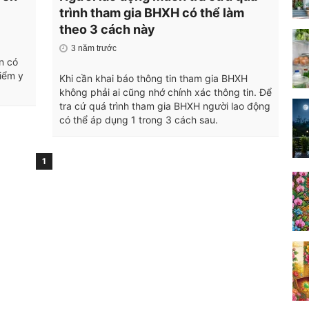
trình tham gia BHXH có thể làm
theo 3 cách này
3 năm trước
ạn có
iểm y
Khi cần khai báo thông tin tham gia BHXH
không phải ai cũng nhớ chính xác thông tin. Để
tra cứ quá trình tham gia BHXH người lao động
có thể áp dụng 1 trong 3 cách sau.
1