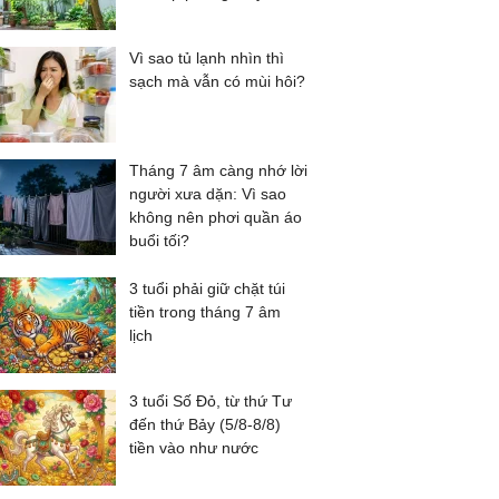
Vì sao tủ lạnh nhìn thì
sạch mà vẫn có mùi hôi?
Tháng 7 âm càng nhớ lời
người xưa dặn: Vì sao
không nên phơi quần áo
buổi tối?
3 tuổi phải giữ chặt túi
tiền trong tháng 7 âm
lịch
3 tuổi Số Đỏ, từ thứ Tư
đến thứ Bảy (5/8-8/8)
tiền vào như nước