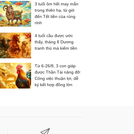
3 tuổi ôm hết may mắn
trong thiên hạ, từ giờ
đến Tết tiền của rủng
rỉnh
4 tuổi cầu được ước
thấy, tháng 8 Dương
tranh thủ mà kiếm tiền
Từ 6-26/8, 3 con giáp
được Thần Tài nâng đỡ:
Công việc thuận lợi, dễ
ký kết hợp đồng lớn