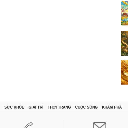
SỨC KHỎE
GIẢI TRÍ
THỜI TRANG
CUỘC SỐNG
KHÁM PHÁ