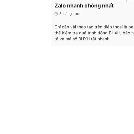
Zalo nhanh chóng nhất
3 tháng trước
Chỉ cần vài thao tác trên điện thoại là b
thể kiểm tra quá trình đóng BHXH, bảo h
tế và mã số BHXH rất nhanh.