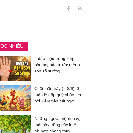
ỌC NHIỀU
4 dấu hiệu trong lòng
bàn tay báo trước mệnh
son số sướng
Cuối tuần này (8-9/8): 3
tuổi dễ gặp quý nhân, cơ
hội kiếm tiền bất ngờ
Những người mệnh này,
tuổi này trồng cây khế
rất hợp phong thủy