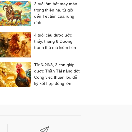
3 tuổi ôm hết may mắn
trong thiên hạ, từ giờ
đến Tết tiền của rủng
rỉnh
4 tuổi cầu được ước
thấy, tháng 8 Dương
tranh thủ mà kiếm tiền
Từ 6-26/8, 3 con giáp
được Thần Tài nâng đỡ:
Công việc thuận lợi, dễ
ký kết hợp đồng lớn