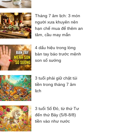
Tháng 7 âm lịch: 3 món
người xưa khuyên nên
hạn chế mua để thêm an
tâm, cầu may mắn
4 dấu hiệu trong lòng
bàn tay báo trước mệnh
son số sướng
3 tuổi phải giữ chặt túi
tiền trong tháng 7 âm
lịch
3 tuổi Số Đỏ, từ thứ Tư
đến thứ Bảy (5/8-8/8)
tiền vào như nước