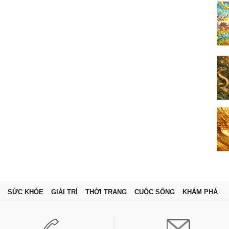
SỨC KHỎE
GIẢI TRÍ
THỜI TRANG
CUỘC SỐNG
KHÁM PHÁ