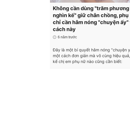
Không cần dùng "trăm phương
nghìn kế" giữ chân chồng, phụ
chỉ cần hâm nóng "chuyện ấy"
cách này
6 năm trước
Đây là một bí quyết hâm nóng "chuyện 
một cách đơn giản mà vô cùng hiệu quả,
kể chị em phụ nữ nào cũng cần biết: