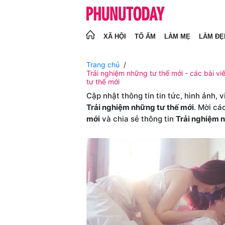
XÃ HỘI
TỔ ẤM
LÀM MẸ
LÀM ĐẸ
Trang chủ
Trải nghiệm những tư thế mới - các bài vi
tư thế mới
Cập nhật thông tin tin tức, hình ảnh, 
Trải nghiệm những tư thế mới
. Mời cá
mới
và chia sẻ thông tin
Trải nghiệm 