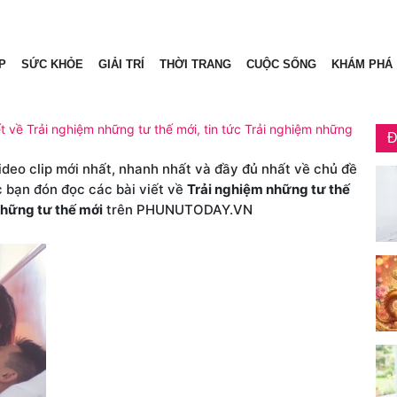
P
SỨC KHỎE
GIẢI TRÍ
THỜI TRANG
CUỘC SỐNG
KHÁM PHÁ
ết về Trải nghiệm những tư thế mới, tin tức Trải nghiệm những
Đ
video clip mới nhất, nhanh nhất và đầy đủ nhất về chủ đề
c bạn đón đọc các bài viết về
Trải nghiệm những tư thế
những tư thế mới
trên PHUNUTODAY.VN