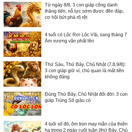
Từ ngày 8/8, 3 con giáp công danh
thăng tiến, nỗ lực sớm được đền đáp,
cơ hội bứt phá rõ rệt
4 tuổi có Lộc Rơi Lộc Vãi, sang tháng 7
Âm vượng vận phất lên
Thứ Sáu, Thứ Bảy, Chủ Nhật (7,8,9/8):
3 con giáp giữ ví, chủ quan là mất tiền
không đáng
Đúng Thứ Bảy, Chủ Nhật đổi đời: 3 con
giáp Trúng Số giàu có
4 tuổi số đỏ, ôm trọn may mắn của thiên
hạ trong 2 ngày cuối tuần (thứ Bảy, Chủ