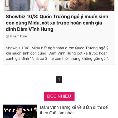
Showbiz 10/8: Quốc Trường ngỏ ý muốn sinh
con cùng Midu, xót xa trước hoàn cảnh gia
đình Đàm Vĩnh Hưng
6 năm trước
Showbiz 10/8: Midu bất ngờ nhận được Quốc Trường ngỏ ý
khi muốn sinh con cùng, Đàm Vĩnh Hưng xót xa trước hoàn
cảnh gia đình "Nhà có 3 mẹ con thôi nhưng không gần gũi".
1
ĐỌC NHIỀU
Đàm Vĩnh Hưng kể về 8 lần đi thi để
theo đuổi âm nhạc