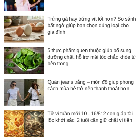
Trứng gà hay trứng vịt tốt hơn? So sánh
bất ngờ giúp bạn chọn đúng loại cho
gia đình
5 thực phẩm quen thuộc giúp bổ sung
dưỡng chất, hỗ trợ mái tóc chắc khỏe từ
bên trong
Quần jeans trắng – món đồ giúp phong
cách mùa hè trở nên thanh thoát hơn
Tử vi tuần mới 10 - 16/8: 2 con giáp tài
lộc khởi sắc, 2 tuổi cần giữ chặt ví tiền