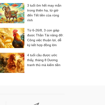
3 tuổi ôm hết may mắn
trong thiên hạ, từ giờ
đến Tết tiền của rủng
rỉnh
Từ 6-26/8, 3 con giáp
được Thần Tài nâng đỡ:
Công việc thuận lợi, dễ
ký kết hợp đồng lớn
4 tuổi cầu được ước
thấy, tháng 8 Dương
tranh thủ mà kiếm tiền