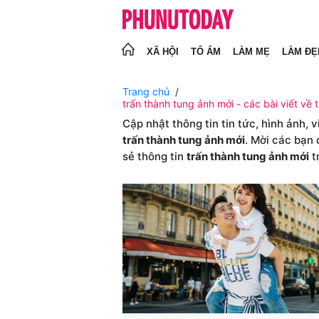
XÃ HỘI
TỔ ẤM
LÀM MẸ
LÀM ĐẸ
Trang chủ
trấn thành tung ảnh mới - các bài viết về 
Cập nhật thông tin tin tức, hình ảnh, 
trấn thành tung ảnh mới
. Mời các bạn 
sẻ thông tin
trấn thành tung ảnh mới
t