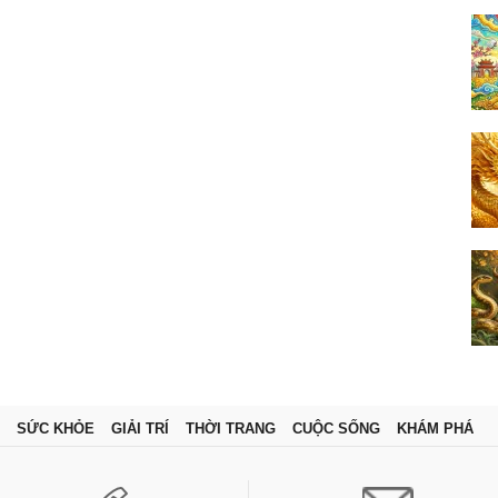
SỨC KHỎE
GIẢI TRÍ
THỜI TRANG
CUỘC SỐNG
KHÁM PHÁ