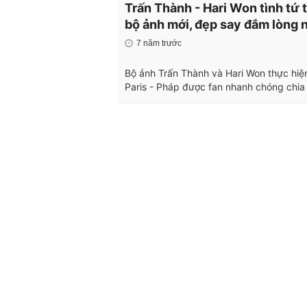
Trấn Thành - Hari Won tình tứ 
bộ ảnh mới, đẹp say đắm lòng 
7 năm trước
Bộ ảnh Trấn Thành và Hari Won thực hiện
Paris - Pháp được fan nhanh chóng chia 