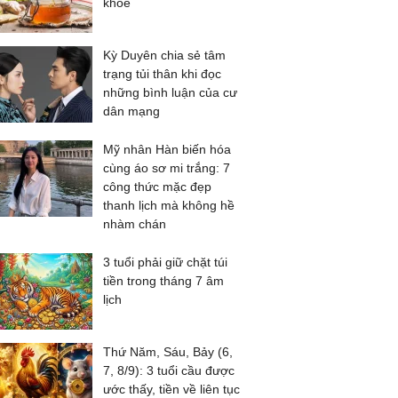
khỏe
Kỳ Duyên chia sẻ tâm
trạng tủi thân khi đọc
những bình luận của cư
dân mạng
Mỹ nhân Hàn biến hóa
cùng áo sơ mi trắng: 7
công thức mặc đẹp
thanh lịch mà không hề
nhàm chán
3 tuổi phải giữ chặt túi
tiền trong tháng 7 âm
lịch
Thứ Năm, Sáu, Bảy (6,
7, 8/9): 3 tuổi cầu được
ước thấy, tiền về liên tục