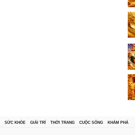
SỨC KHỎE
GIẢI TRÍ
THỜI TRANG
CUỘC SỐNG
KHÁM PHÁ