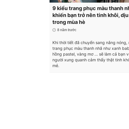
9 kiểu trang phục màu thanh n
khiến bạn trở nên tinh khôi, dị
trong mùa hè
8 năm trước
Khi thời tiết đã chuyển sang nắng nóng,
trang phục màu thanh nhã như xanh bab
hồng pastel, vàng mơ ... sẽ làm cả bạn 
người xung quanh cảm thấy thật tinh khô
mẻ.