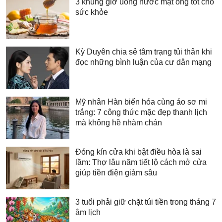
3 khung giờ uống nước mật ong tốt cho
sức khỏe
Kỳ Duyên chia sẻ tâm trạng tủi thân khi
đọc những bình luận của cư dân mạng
Mỹ nhân Hàn biến hóa cùng áo sơ mi
trắng: 7 công thức mặc đẹp thanh lịch
mà không hề nhàm chán
Đóng kín cửa khi bật điều hòa là sai
lầm: Thợ lâu năm tiết lộ cách mở cửa
giúp tiền điện giảm sâu
3 tuổi phải giữ chặt túi tiền trong tháng 7
âm lịch