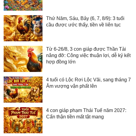
Thứ Năm, Sáu, Bảy (6, 7, 8/9): 3 tuổi
cầu được ước thấy, tiền về liên tục
Từ 6-26/8, 3 con giáp được Thần Tài
nâng đỡ: Công việc thuận lợi, dễ ký kết
hợp đồng lớn
4 tuổi có Lộc Rơi Lộc Vãi, sang tháng 7
Âm vượng vận phất lên
4 con giáp phạm Thái Tuế năm 2027:
Cẩn thận tiền mất tật mang