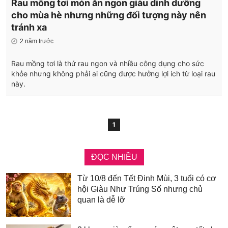
Rau mồng tơi món ăn ngon giàu dinh dưỡng
cho mùa hè nhưng những đối tượng này nên
tránh xa
2 năm trước
Rau mồng tơi là thứ rau ngon và nhiều công dụng cho sức
khỏe nhưng không phải ai cũng được hưởng lợi ích từ loại rau
này.
1
ĐỌC NHIỀU
Từ 10/8 đến Tết Đinh Mùi, 3 tuổi có cơ
hội Giàu Như Trúng Số nhưng chủ
quan là dễ lỡ