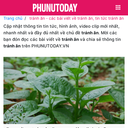
Trang chủ
tránh ăn - các bài viết về tránh ăn, tin tức tránh ăn
Cập nhật thông tin tin tức, hình ảnh, video clip mới nhất,
nhanh nhất và đầy đủ nhất về chủ đề
tránh ăn
. Mời các
bạn đón đọc các bài viết về
tránh ăn
và chia sẻ thông tin
tránh ăn
trên PHUNUTODAY.VN