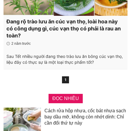
Đang rộ trào lưu ăn cúc vạn thọ, loài hoa này
có công dụng gì, cúc vạn thọ có phải là rau an
toàn?
2 năm trước
Sau Tết nhiều người đang theo trào lưu ăn bông cúc vạn thọ,
liệu đây có thực sự là một loại thực phẩm tốt?
1
ĐỌC NHIỀU
Cách rửa hộp nhựa, cốc bát nhựa sạch
bay dầu mỡ, không còn nhớt dính: Chỉ
cần đổi thứ tự này