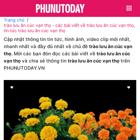
Trang chủ
trào lưu ăn cúc vạn thọ - các bài viết về trào lưu ăn cúc vạn thọ,
tin tức trào lưu ăn cúc vạn thọ
Cập nhật thông tin tin tức, hình ảnh, video clip mới nhất,
nhanh nhất và đầy đủ nhất về chủ đề
trào lưu ăn cúc vạn
thọ
. Mời các bạn đón đọc các bài viết về
trào lưu ăn cúc
vạn thọ
và chia sẻ thông tin
trào lưu ăn cúc vạn thọ
trên
PHUNUTODAY.VN