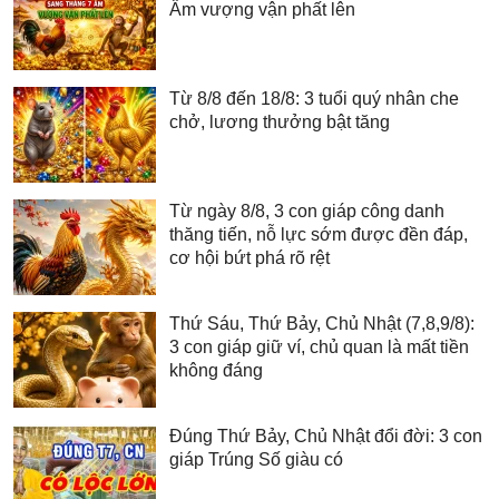
Âm vượng vận phất lên
Từ 8/8 đến 18/8: 3 tuổi quý nhân che
chở, lương thưởng bật tăng
Từ ngày 8/8, 3 con giáp công danh
thăng tiến, nỗ lực sớm được đền đáp,
cơ hội bứt phá rõ rệt
Thứ Sáu, Thứ Bảy, Chủ Nhật (7,8,9/8):
3 con giáp giữ ví, chủ quan là mất tiền
không đáng
Đúng Thứ Bảy, Chủ Nhật đổi đời: 3 con
giáp Trúng Số giàu có