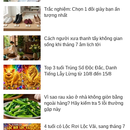
Trắc nghiệm: Chọn 1 đôi giày bạn ấn
tượng nhất
Cách người xưa thanh tẩy không gian
sống khi tháng 7 âm lịch tới
Top 3 tuổi Trúng Số Độc Đắc, Danh
Tiếng Lẫy Lừng từ 10/8 đến 15/8
Vì sao rau xào ở nhà không giòn bằng
ngoài hàng? Hãy kiểm tra 5 lỗi thường
gặp này
4 tuổi có Lộc Rơi Lộc Vãi, sang tháng 7