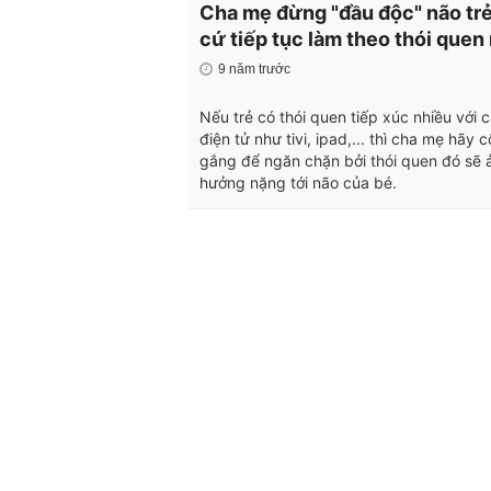
Cha mẹ đừng "đầu độc" não tr
cứ tiếp tục làm theo thói quen
9 năm trước
Nếu trẻ có thói quen tiếp xúc nhiều với 
điện tử như tivi, ipad,... thì cha mẹ hãy c
gắng để ngăn chặn bởi thói quen đó sẽ 
hưởng nặng tới não của bé.