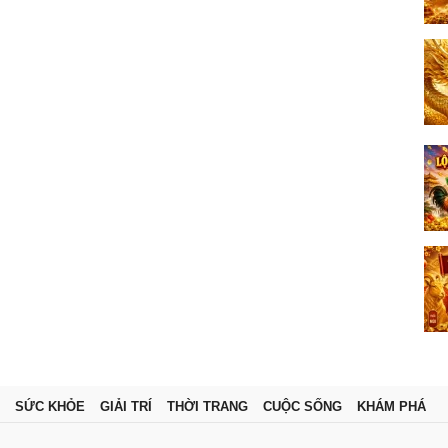
SỨC KHỎE
GIẢI TRÍ
THỜI TRANG
CUỘC SỐNG
KHÁM PHÁ