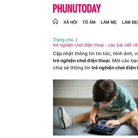
XÃ HỘI
TỔ ẤM
LÀM MẸ
LÀM ĐẸ
Trang chủ
trẻ nghiện chơi điện thoại - các bài viết về
Cập nhật thông tin tin tức, hình ảnh, 
trẻ nghiện chơi điện thoại
. Mời các bạ
chia sẻ thông tin
trẻ nghiện chơi điện 