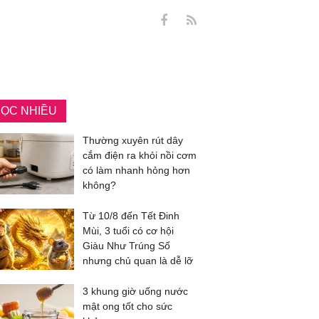
ỌC NHIỀU
Thường xuyên rút dây
cắm điện ra khỏi nồi cơm
có làm nhanh hỏng hơn
không?
Từ 10/8 đến Tết Đinh
Mùi, 3 tuổi có cơ hội
Giàu Như Trúng Số
nhưng chủ quan là dễ lỡ
3 khung giờ uống nước
mật ong tốt cho sức