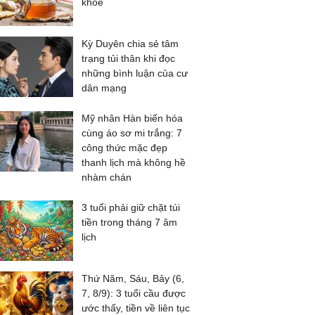
khỏe
Kỳ Duyên chia sẻ tâm
trạng tủi thân khi đọc
những bình luận của cư
dân mạng
Mỹ nhân Hàn biến hóa
cùng áo sơ mi trắng: 7
công thức mặc đẹp
thanh lịch mà không hề
nhàm chán
3 tuổi phải giữ chặt túi
tiền trong tháng 7 âm
lịch
Thứ Năm, Sáu, Bảy (6,
7, 8/9): 3 tuổi cầu được
ước thấy, tiền về liên tục