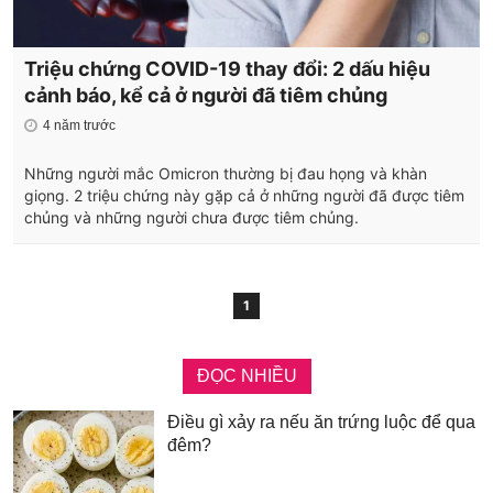
Triệu chứng COVID-19 thay đổi: 2 dấu hiệu
cảnh báo, kể cả ở người đã tiêm chủng
4 năm trước
Những người mắc Omicron thường bị đau họng và khàn
giọng. 2 triệu chứng này gặp cả ở những người đã được tiêm
chủng và những người chưa được tiêm chủng.
1
ĐỌC NHIỀU
Điều gì xảy ra nếu ăn trứng luộc để qua
đêm?