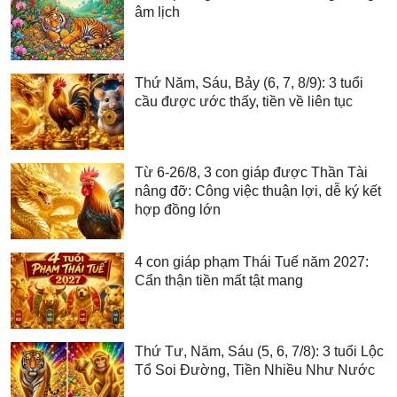
âm lịch
Thứ Năm, Sáu, Bảy (6, 7, 8/9): 3 tuổi
cầu được ước thấy, tiền về liên tục
Từ 6-26/8, 3 con giáp được Thần Tài
nâng đỡ: Công việc thuận lợi, dễ ký kết
hợp đồng lớn
4 con giáp phạm Thái Tuế năm 2027:
Cẩn thận tiền mất tật mang
Thứ Tư, Năm, Sáu (5, 6, 7/8): 3 tuổi Lộc
Tổ Soi Đường, Tiền Nhiều Như Nước