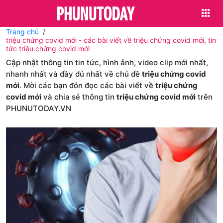
Trang chủ
triệu chứng covid mới - các bài viết về triệu chứng covid mới, tin
tức triệu chứng covid mới
Cập nhật thông tin tin tức, hình ảnh, video clip mới nhất,
nhanh nhất và đầy đủ nhất về chủ đề
triệu chứng covid
mới
. Mời các bạn đón đọc các bài viết về
triệu chứng
covid mới
và chia sẻ thông tin
triệu chứng covid mới
trên
PHUNUTODAY.VN