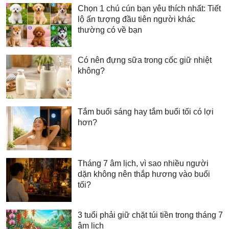
Chọn 1 chú cún bạn yêu thích nhất: Tiết
lộ ấn tượng đầu tiên người khác
thường có về bạn
Có nên đựng sữa trong cốc giữ nhiệt
không?
Tắm buổi sáng hay tắm buổi tối có lợi
hơn?
Tháng 7 âm lịch, vì sao nhiều người
dặn không nên thắp hương vào buổi
tối?
3 tuổi phải giữ chặt túi tiền trong tháng 7
âm lịch