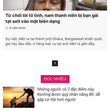
Từ chối lời tỏ tình, nam thanh niên bị bạn gái
tạt axit vào mặt biến dạng
8 năm trước
Sự việc diễn ra tại thành phố Dhaka, Bangladesh khiến quốc
gia này đau đầu vì hàng loạt vụ tạt axit diễn ra gần đây.
1
ĐỌC NHIỀU
Những người có 7 đặc điểm này
thường được quý nhân nâng đỡ, dễ
gặp cơ hội hơn người