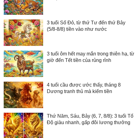
3 tuổi Số Đỏ, từ thứ Tư đến thứ Bảy
(5/8-8/8) tiền vào như nước
3 tuổi ôm hết may mắn trong thiên hạ, từ
giờ đến Tết tiền của rủng rỉnh
4 tuổi cầu được ước thấy, tháng 8
Dương tranh thủ mà kiếm tiền
Thứ Năm, Sáu, Bảy (6, 7, 8/8): 3 tuổi Tổ
Độ giàu nhanh, gấp đôi lương thưởng