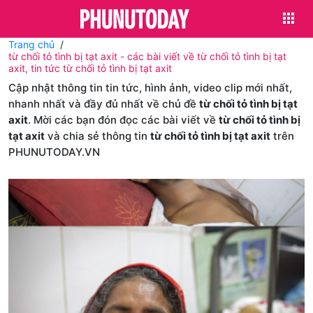
Trang chủ
từ chối tỏ tình bị tạt axit - các bài viết về từ chối tỏ tình bị tạt
axit, tin tức từ chối tỏ tình bị tạt axit
Cập nhật thông tin tin tức, hình ảnh, video clip mới nhất,
nhanh nhất và đầy đủ nhất về chủ đề
từ chối tỏ tình bị tạt
axit
. Mời các bạn đón đọc các bài viết về
từ chối tỏ tình bị
tạt axit
và chia sẻ thông tin
từ chối tỏ tình bị tạt axit
trên
PHUNUTODAY.VN