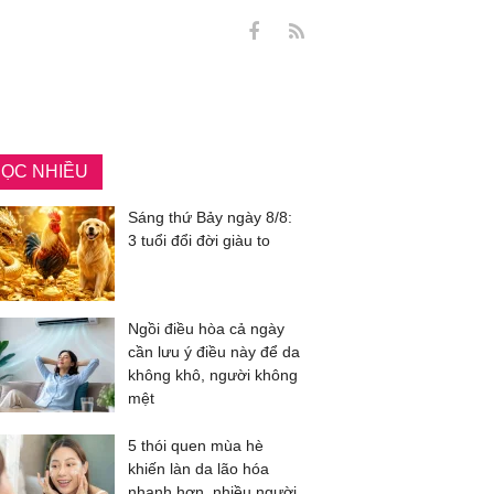
ỌC NHIỀU
Sáng thứ Bảy ngày 8/8:
3 tuổi đổi đời giàu to
Ngồi điều hòa cả ngày
cần lưu ý điều này để da
không khô, người không
mệt
5 thói quen mùa hè
khiến làn da lão hóa
nhanh hơn, nhiều người