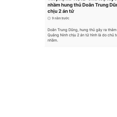
nhầm hung thủ Doãn Trung Dũ
chịu 2 án tử
9 năm trước
Doãn Trung Dũng, hung thủ gây ra thảm
Quảng Ninh chịu 2 án tử hình là do chủ 
nhầm.