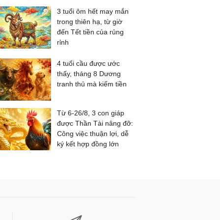
3 tuổi ôm hết may mắn
trong thiên hạ, từ giờ
đến Tết tiền của rủng
rỉnh
4 tuổi cầu được ước
thấy, tháng 8 Dương
tranh thủ mà kiếm tiền
Từ 6-26/8, 3 con giáp
được Thần Tài nâng đỡ:
Công việc thuận lợi, dễ
ký kết hợp đồng lớn