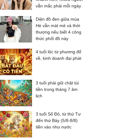
vẫn mắc phải mỗi ngày
Diện đồ đen giữa mùa
Hè vẫn mát mẻ và thời
thượng nếu biết 4 công
thức phối đồ này
4 tuổi lộc tứ phương đổ
về, kinh doanh đại phát
3 tuổi phải giữ chặt túi
tiền trong tháng 7 âm
lịch
3 tuổi Số Đỏ, từ thứ Tư
đến thứ Bảy (5/8-8/8)
tiền vào như nước