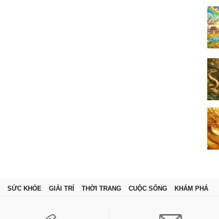
SỨC KHỎE
GIẢI TRÍ
THỜI TRANG
CUỘC SỐNG
KHÁM PHÁ