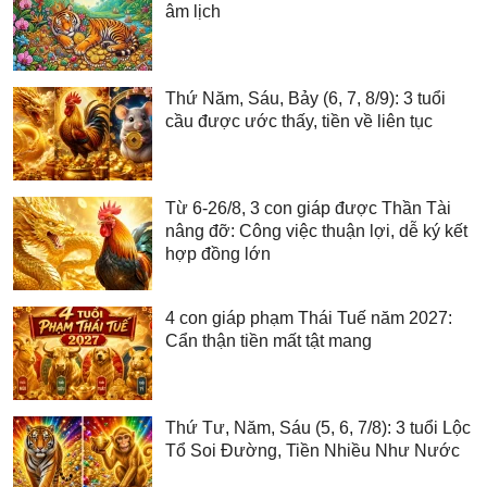
âm lịch
Thứ Năm, Sáu, Bảy (6, 7, 8/9): 3 tuổi
cầu được ước thấy, tiền về liên tục
Từ 6-26/8, 3 con giáp được Thần Tài
nâng đỡ: Công việc thuận lợi, dễ ký kết
hợp đồng lớn
4 con giáp phạm Thái Tuế năm 2027:
Cẩn thận tiền mất tật mang
Thứ Tư, Năm, Sáu (5, 6, 7/8): 3 tuổi Lộc
Tổ Soi Đường, Tiền Nhiều Như Nước