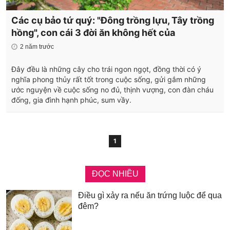
Các cụ bảo tứ quý: "Đông trồng lựu, Tây trồng
hồng", con cái 3 đời ăn không hết của
2 năm trước
Đây đều là những cây cho trái ngon ngọt, đồng thời có ý
nghĩa phong thủy rất tốt trong cuộc sống, gửi gắm những
ước nguyện về cuộc sống no đủ, thịnh vượng, con đàn cháu
đống, gia đình hạnh phúc, sum vầy.
1
ĐỌC NHIỀU
Điều gì xảy ra nếu ăn trứng luộc để qua
đêm?