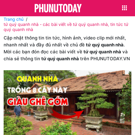
Trang chủ
tứ quý quanh nhà - các bài viết về tứ quý quanh nhà, tin tức tứ
quý quanh nhà
Cập nhật thông tin tin tức, hình ảnh, video clip mới nhất,
nhanh nhất và đầy đủ nhất về chủ đề
tứ quý quanh nhà
.
Mời các bạn đón đọc các bài viết về
tứ quý quanh nhà
và
chia sẻ thông tin
tứ quý quanh nhà
trên PHUNUTODAY.VN