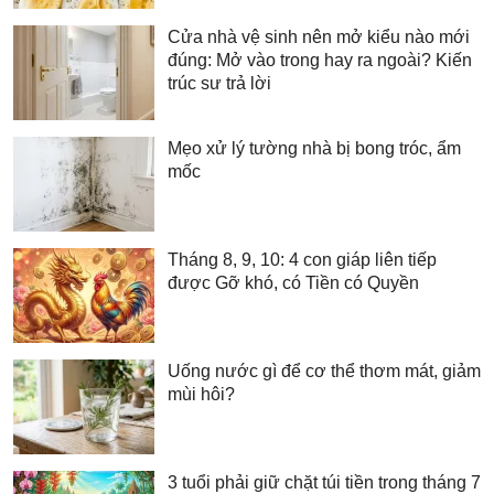
Cửa nhà vệ sinh nên mở kiểu nào mới
đúng: Mở vào trong hay ra ngoài? Kiến
trúc sư trả lời
Mẹo xử lý tường nhà bị bong tróc, ẩm
mốc
Tháng 8, 9, 10: 4 con giáp liên tiếp
được Gỡ khó, có Tiền có Quyền
Uống nước gì để cơ thể thơm mát, giảm
mùi hôi?
3 tuổi phải giữ chặt túi tiền trong tháng 7