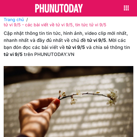
Trang chủ
tử vi 9/5 - các bài viết về tử vi 9/5, tin tức tử vi 9/5
Cập nhật thông tin tin tức, hình ảnh, video clip mới nhất,
nhanh nhất và đầy đủ nhất về chủ đề
tử vi 9/5
. Mời các
bạn đón đọc các bài viết về
tử vi 9/5
và chia sẻ thông tin
tử vi 9/5
trên PHUNUTODAY.VN