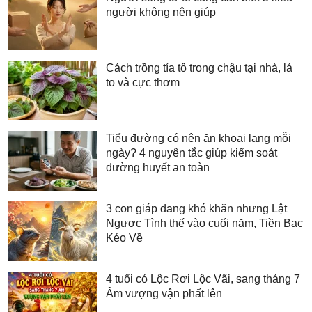
người không nên giúp
Cách trồng tía tô trong chậu tại nhà, lá
to và cực thơm
Tiểu đường có nên ăn khoai lang mỗi
ngày? 4 nguyên tắc giúp kiểm soát
đường huyết an toàn
3 con giáp đang khó khăn nhưng Lật
Ngược Tình thế vào cuối năm, Tiền Bạc
Kéo Về
4 tuổi có Lộc Rơi Lộc Vãi, sang tháng 7
Âm vượng vận phất lên