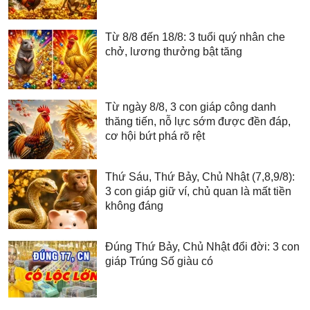
Từ 8/8 đến 18/8: 3 tuổi quý nhân che
chở, lương thưởng bật tăng
Từ ngày 8/8, 3 con giáp công danh
thăng tiến, nỗ lực sớm được đền đáp,
cơ hội bứt phá rõ rệt
Thứ Sáu, Thứ Bảy, Chủ Nhật (7,8,9/8):
3 con giáp giữ ví, chủ quan là mất tiền
không đáng
Đúng Thứ Bảy, Chủ Nhật đổi đời: 3 con
giáp Trúng Số giàu có