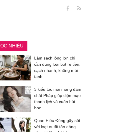
ỌC NHIỀU
Làm sạch lòng lợn chỉ
cần dùng loại bột rẻ tiền,
sạch nhanh, không mùi
tanh
3 kiểu tóc mái mang đậm
chất Pháp giúp diện mạo
thanh lịch và cuốn hút
hơn
Quan Hiểu Đồng gây sốt
với loạt outfit tôn dáng