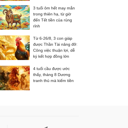
3 tuổi ôm hết may mắn
trong thiên hạ, từ giờ
đến Tết tiền của rủng
rỉnh
Từ 6-26/8, 3 con giáp
được Thần Tài nâng đỡ:
Công việc thuận lợi, dễ
ký kết hợp đồng lớn
4 tuổi cầu được ước
thấy, tháng 8 Dương
tranh thủ mà kiếm tiền