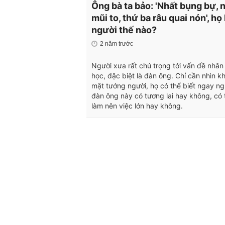
Ông bà ta bảo: 'Nhất bụng bự, n
mũi to, thứ ba râu quai nón', họ 
người thế nào?
2 năm trước
Người xưa rất chú trọng tới vấn đề nhân
học, đặc biệt là đàn ông. Chỉ cần nhìn k
mặt tướng người, họ có thể biết ngay ng
đàn ông này có tương lai hay không, có 
làm nên việc lớn hay không.