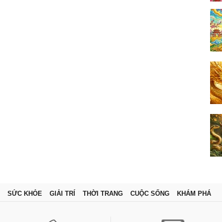
SỨC KHỎE
GIẢI TRÍ
THỜI TRANG
CUỘC SỐNG
KHÁM PHÁ