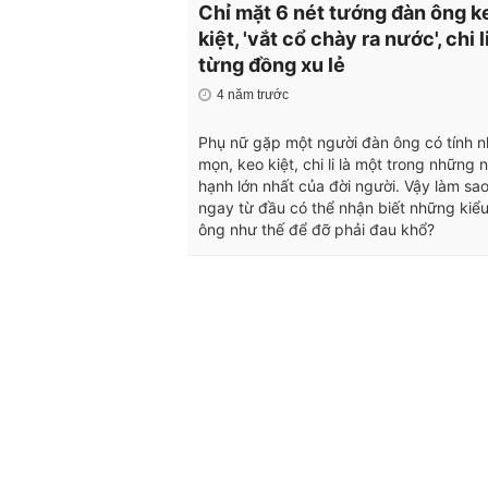
Chỉ mặt 6 nét tướng đàn ông k
kiệt, 'vắt cổ chày ra nước', chi l
từng đồng xu lẻ
4 năm trước
Phụ nữ gặp một người đàn ông có tính n
mọn, keo kiệt, chi li là một trong những n
hạnh lớn nhất của đời người. Vậy làm sa
ngay từ đầu có thể nhận biết những kiể
ông như thế để đỡ phải đau khổ?