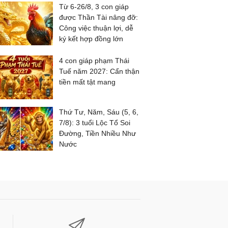
Từ 6-26/8, 3 con giáp
được Thần Tài nâng đỡ:
Công việc thuận lợi, dễ
ký kết hợp đồng lớn
4 con giáp phạm Thái
Tuế năm 2027: Cẩn thận
tiền mất tật mang
Thứ Tư, Năm, Sáu (5, 6,
7/8): 3 tuổi Lộc Tổ Soi
Đường, Tiền Nhiều Như
Nước