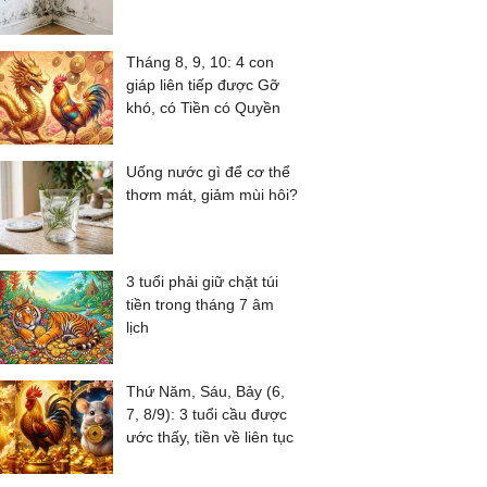
Tháng 8, 9, 10: 4 con
giáp liên tiếp được Gỡ
khó, có Tiền có Quyền
Uống nước gì để cơ thể
thơm mát, giảm mùi hôi?
3 tuổi phải giữ chặt túi
tiền trong tháng 7 âm
lịch
Thứ Năm, Sáu, Bảy (6,
7, 8/9): 3 tuổi cầu được
ước thấy, tiền về liên tục