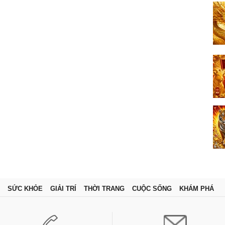
SỨC KHỎE
GIẢI TRÍ
THỜI TRANG
CUỘC SỐNG
KHÁM PHÁ