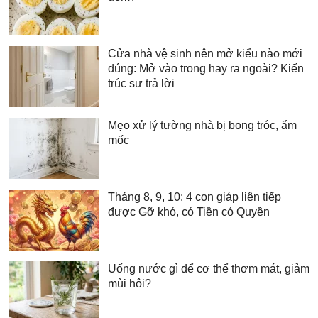
Cửa nhà vệ sinh nên mở kiểu nào mới
đúng: Mở vào trong hay ra ngoài? Kiến
trúc sư trả lời
Mẹo xử lý tường nhà bị bong tróc, ẩm
mốc
Tháng 8, 9, 10: 4 con giáp liên tiếp
được Gỡ khó, có Tiền có Quyền
Uống nước gì để cơ thể thơm mát, giảm
mùi hôi?