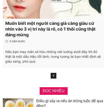
Muốn biết một người càng già càng giàu cứ
nhìn vào 3 vị trí này là rõ, có 1 thôi cũng thật
đáng mừng
3 năm trước
Nếu bạn may mắn sở hữu những nét tướng dưới đây thì đó
thật là một dấu hiệu tốt lành, trong tương lai bạn nhất định sẽ
giàu sang, phú quý.
1
ĐỌC NHIỀU
Điều gì xảy ra nếu ăn trứng luộc để qua
đêm?