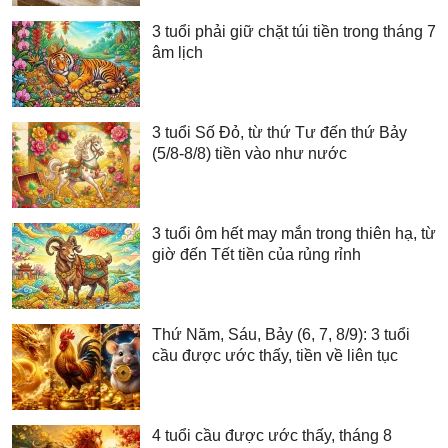
3 tuổi phải giữ chặt túi tiền trong tháng 7
âm lịch
3 tuổi Số Đỏ, từ thứ Tư đến thứ Bảy
(5/8-8/8) tiền vào như nước
3 tuổi ôm hết may mắn trong thiên hạ, từ
giờ đến Tết tiền của rủng rỉnh
Thứ Năm, Sáu, Bảy (6, 7, 8/9): 3 tuổi
cầu được ước thấy, tiền về liên tục
4 tuổi cầu được ước thấy, tháng 8