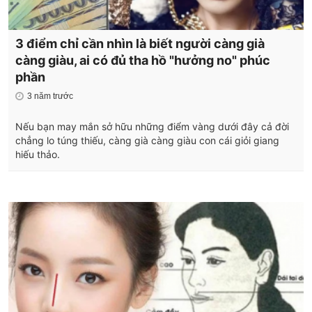
3 điểm chỉ cần nhìn là biết người càng già
càng giàu, ai có đủ tha hồ "hưởng no" phúc
phần
3 năm trước
Nếu bạn may mắn sở hữu những điểm vàng dưới đây cả đời
chẳng lo túng thiếu, càng già càng giàu con cái giỏi giang
hiếu thảo.