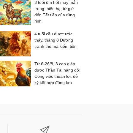
3 tuổi ôm hết may mắn
trong thiên hạ, từ giờ
đến Tết tiền của rủng
rỉnh
4 tuổi cầu được ước
thấy, tháng 8 Dương
tranh thủ mà kiếm tiền
Từ 6-26/8, 3 con giáp
được Thần Tài nâng đỡ:
Công việc thuận lợi, dễ
ký kết hợp đồng lớn