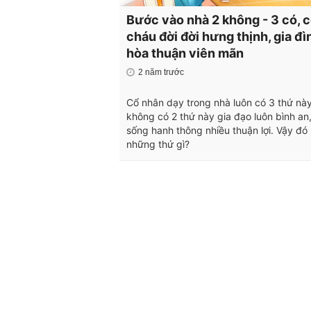
Bước vào nhà 2 không - 3 có, 
cháu đời đời hưng thịnh, gia đì
hòa thuận viên mãn
2 năm trước
Cổ nhân dạy trong nhà luôn có 3 thứ nà
không có 2 thứ này gia đạo luôn bình an
sống hanh thông nhiều thuận lợi. Vậy đó 
những thứ gì?