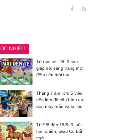
ỌC NHIỀU
Từ mai tới Tết: 3 con
giáp đời sang trang mới,
đếm tiền mỏi tay
Tháng 7 âm lịch: 5 việc
nên làm để cầu bình an,
đón may mắn và tài lộc
Từ 9/8 đến 19/8, 3 tuổi
hái ra tiền, Giàu Có bất
ngờ