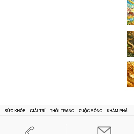
SỨC KHỎE
GIẢI TRÍ
THỜI TRANG
CUỘC SỐNG
KHÁM PHÁ