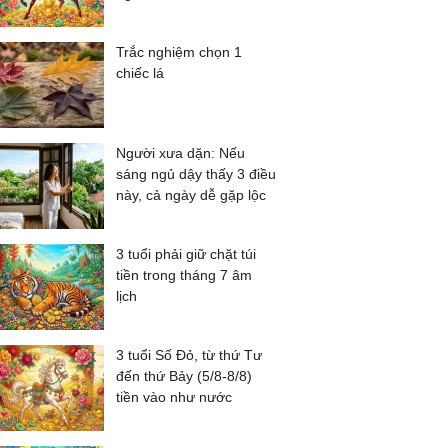
Trắc nghiệm chọn 1
chiếc lá
Người xưa dặn: Nếu
sáng ngủ dậy thấy 3 điều
này, cả ngày dễ gặp lộc
3 tuổi phải giữ chặt túi
tiền trong tháng 7 âm
lịch
3 tuổi Số Đỏ, từ thứ Tư
đến thứ Bảy (5/8-8/8)
tiền vào như nước