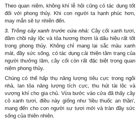
Theo quan niệm, không khí lễ hội cũng có tác dụng tốt
đối với phong thủy. Khi con người ta hạnh phúc hơn,
may mắn sẽ tự nhiên đến.
3. Trồng cây xanh trước cửa nhà:
Cây cối xanh tươi,
đâm chồi nảy lộc và tỏa hương thơm là dấu hiệu rất tốt
trong phong thủy. Không chỉ mang lại sắc màu xanh
mát, đầy sức sống, có tác dụng cải thiện tâm trạng của
người thưởng lãm, cây cối còn rất đặc biệt trong quan
niệm phong thủy.
Chúng có thể hấp thụ năng lượng tiêu cực trong ngôi
nhà, lan tỏa năng lượng tích cực, thu hút tài lộc và
vượng khí cho gia chủ. Vừa bước vào cửa đã thấy cây
cỏ xanh tươi, điều này giống như 'liều thuốc an thần',
mang đến cho con người sự tươi mới và tràn đầy sức
sống của thiên nhiên.