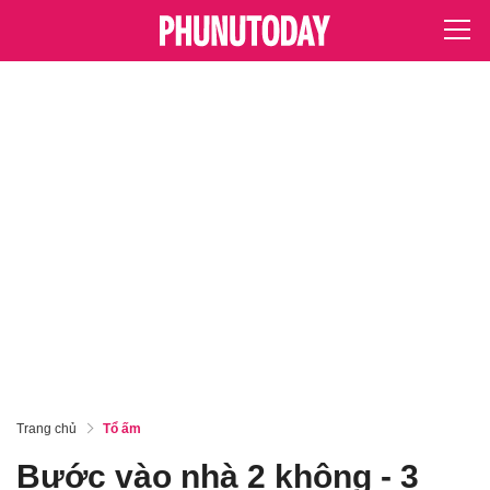
Trang chủ
Tổ ấm
Bước vào nhà 2 không - 3