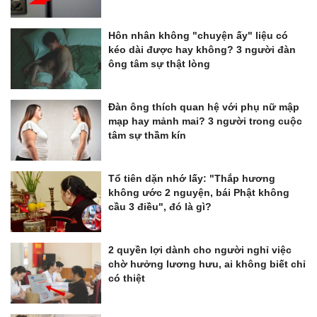
Hôn nhân không "chuyện ấy" liệu có
kéo dài được hay không? 3 người đàn
ông tâm sự thật lòng
Đàn ông thích quan hệ với phụ nữ mập
mạp hay mảnh mai? 3 người trong cuộc
tâm sự thầm kín
Tổ tiên dặn nhớ lấy: "Thắp hương
không ước 2 nguyện, bái Phật không
cầu 3 điều", đó là gì?
2 quyền lợi dành cho người nghỉ việc
chờ hưởng lương hưu, ai không biết chỉ
có thiệt