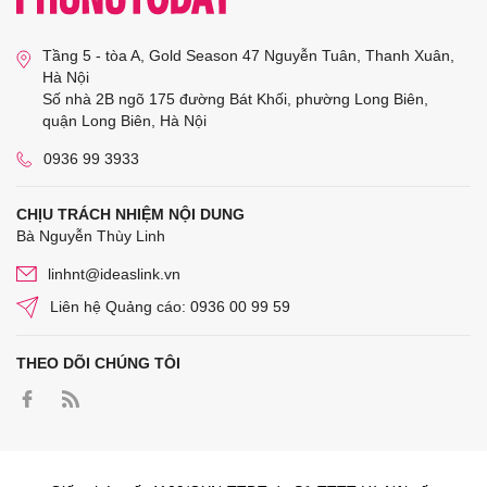
Tầng 5 - tòa A, Gold Season 47 Nguyễn Tuân, Thanh Xuân,
Hà Nội
Số nhà 2B ngõ 175 đường Bát Khối, phường Long Biên,
quận Long Biên, Hà Nội
0936 99 3933
CHỊU TRÁCH NHIỆM NỘI DUNG
Bà Nguyễn Thùy Linh
linhnt@ideaslink.vn
Liên hệ Quảng cáo: 0936 00 99 59
THEO DÕI CHÚNG TÔI