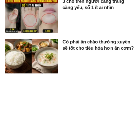
3 chỗ trên người càng trắng
càng yếu, số 1 ít ai nhìn
Có phải ăn cháo thường xuyên
sẽ tốt cho tiêu hóa hơn ăn cơm?