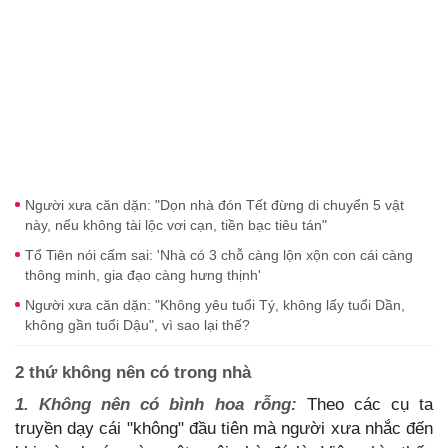
Người xưa căn dặn: "Dọn nhà đón Tết đừng di chuyển 5 vật
này, nếu không tài lộc vơi cạn, tiền bạc tiêu tán"
Tổ Tiên nói cấm sai: 'Nhà có 3 chỗ càng lộn xộn con cái càng
thông minh, gia đạo càng hưng thịnh'
Người xưa căn dặn: "Không yêu tuổi Tý, không lấy tuổi Dần,
không gần tuổi Dậu", vì sao lại thế?
2 thứ không nên có trong nhà
1. Không nên có bình hoa rỗng:
Theo các cụ ta
truyền dạy cái "không" đầu tiên mà người xưa nhắc đến