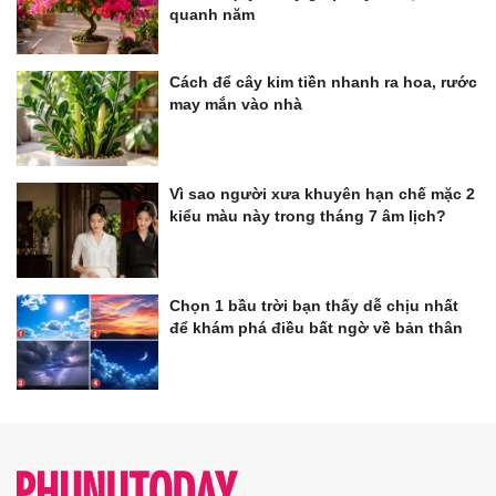
quanh năm
Cách để cây kim tiền nhanh ra hoa, rước
may mắn vào nhà
Vì sao người xưa khuyên hạn chế mặc 2
kiểu màu này trong tháng 7 âm lịch?
Chọn 1 bầu trời bạn thấy dễ chịu nhất
để khám phá điều bất ngờ về bản thân