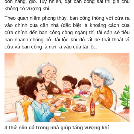
đón nắng, gió. Tuy nhiên, đặt ban công sai thì gia chủ
không có vượng khí.
Theo quan niệm phong thủy, ban công thông với cửa ra
vào chính của căn nhà (đặc biệt là khoảng cách của
cửa chính đến ban công càng ngắn) thì tài sản sẽ tiêu
hao nhanh chóng bởi tài lộc khi đó rất dễ thất thoát vì
cửa và ban công là nơi ra vào của tài lộc.
3 thứ nên có trong nhà giúp tăng vượng khí