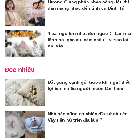
Hương Giang phản pháo căng đét khi
dân mạng nhắc đến tình cũ Đình Tú
4 cái ngu lớn nhất đời người: "Làm mai,
lãnh nợ, gác cu, cầm chầu", vì sao lại
nói vậy
Đọc nhiều
Đặt gừng cạnh gối trước khi ngủ: Biết
lợi ích, nhiều người muốn làm theo
Nhà nào cũng có chiếc đĩa sứ cô tiên:
Vậy tiên nữ trên đĩa là ai?