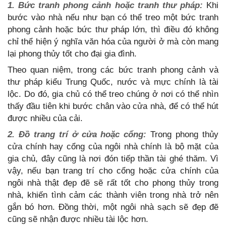
1. Bức tranh phong cảnh hoặc tranh thư pháp:
Khi
bước vào nhà nếu như bạn có thể treo một bức tranh
phong cảnh hoặc bức thư pháp lớn, thì điều đó không
chỉ thể hiện ý nghĩa văn hóa của người ở mà còn mang
lại phong thủy tốt cho đại gia đình.
Theo quan niệm, trong các bức tranh phong cảnh và
thư pháp kiểu Trung Quốc, nước và mực chính là tài
lộc. Do đó, gia chủ có thể treo chúng ở nơi có thể nhìn
thấy đầu tiên khi bước chân vào cửa nhà, để có thể hút
được nhiều của cải.
2. Đồ trang trí ở cửa hoặc cổng:
Trong phong thủy
cửa chính hay cổng của ngôi nhà chính là bộ mặt của
gia chủ, đây cũng là nơi đón tiếp thần tài ghé thăm. Vì
vậy, nếu bạn trang trí cho cổng hoặc cửa chính của
ngôi nhà thật đẹp đẽ sẽ rất tốt cho phong thủy trong
nhà, khiến tình cảm các thành viên trong nhà trở nên
gắn bó hơn. Đồng thời, một ngôi nhà sạch sẽ đẹp đẽ
cũng sẽ nhận được nhiều tài lộc hơn.