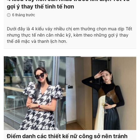
gợi ý thay thế tinh tế hơn
6 tháng trước
Dưới đây là 4 kiểu váy nhiều chị em thường chọn mua dịp Tết
nhưng thực tế nên cân nhắc kỹ, kèm theo những gợi ý thay
thế dễ mặc và thanh lịch hơn.
Điểm danh các thiết kế nữ công sở nên tránh