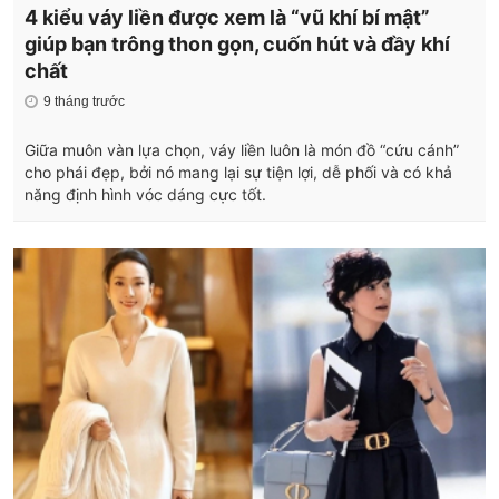
4 kiểu váy liền được xem là “vũ khí bí mật”
giúp bạn trông thon gọn, cuốn hút và đầy khí
chất
9 tháng trước
Giữa muôn vàn lựa chọn, váy liền luôn là món đồ “cứu cánh”
cho phái đẹp, bởi nó mang lại sự tiện lợi, dễ phối và có khả
năng định hình vóc dáng cực tốt.