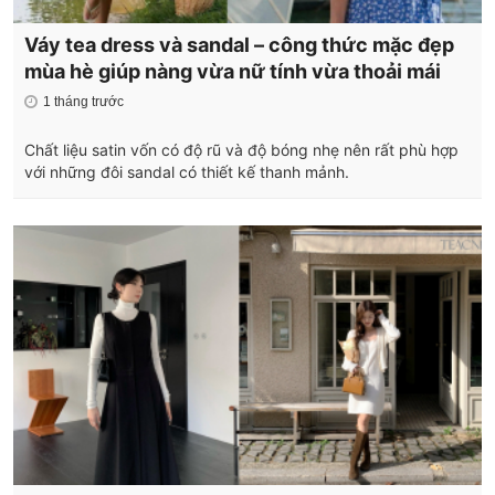
Váy tea dress và sandal – công thức mặc đẹp
mùa hè giúp nàng vừa nữ tính vừa thoải mái
1 tháng trước
Chất liệu satin vốn có độ rũ và độ bóng nhẹ nên rất phù hợp
với những đôi sandal có thiết kế thanh mảnh.