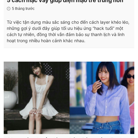
5 cách mặc váy giúp diện mạo trẻ trung hơn
5 tháng trước
Từ việc tận dụng màu sắc sáng cho đến cách layer khéo léo,
những gợi ý dưới đây giúp tối ưu hiệu ứng “hack tuổi” một
cách tự nhiên, đồng thời vẫn đảm bảo sự thanh lịch và linh
hoạt trong nhiều hoàn cảnh khác nhau.