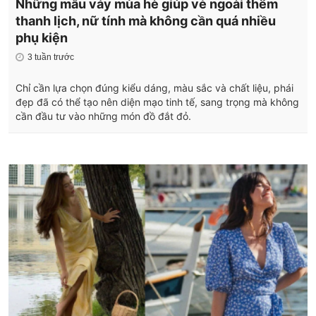
Những mẫu váy mùa hè giúp vẻ ngoài thêm
thanh lịch, nữ tính mà không cần quá nhiều
phụ kiện
3 tuần trước
Chỉ cần lựa chọn đúng kiểu dáng, màu sắc và chất liệu, phái
đẹp đã có thể tạo nên diện mạo tinh tế, sang trọng mà không
cần đầu tư vào những món đồ đắt đỏ.