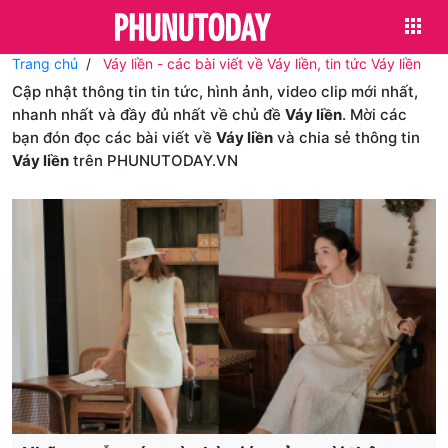
Trang chủ
Váy liền - các bài viết về Váy liền, tin tức Váy liền
Cập nhật thông tin tin tức, hình ảnh, video clip mới nhất,
nhanh nhất và đầy đủ nhất về chủ đề
Váy liền
. Mời các
bạn đón đọc các bài viết về
Váy liền
và chia sẻ thông tin
Váy liền
trên PHUNUTODAY.VN