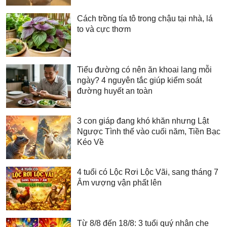
Cách trồng tía tô trong chậu tại nhà, lá
to và cực thơm
Tiểu đường có nên ăn khoai lang mỗi
ngày? 4 nguyên tắc giúp kiểm soát
đường huyết an toàn
3 con giáp đang khó khăn nhưng Lật
Ngược Tình thế vào cuối năm, Tiền Bạc
Kéo Về
4 tuổi có Lộc Rơi Lộc Vãi, sang tháng 7
Âm vượng vận phất lên
Từ 8/8 đến 18/8: 3 tuổi quý nhân che