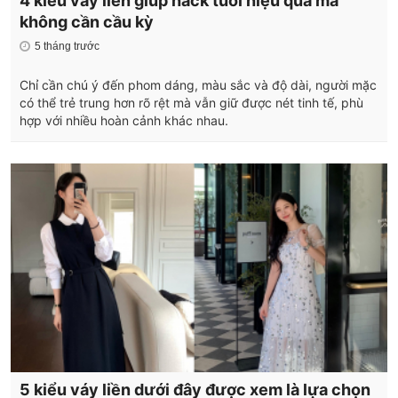
4 kiểu váy liền giúp hack tuổi hiệu quả mà
không cần cầu kỳ
5 tháng trước
Chỉ cần chú ý đến phom dáng, màu sắc và độ dài, người mặc
có thể trẻ trung hơn rõ rệt mà vẫn giữ được nét tinh tế, phù
hợp với nhiều hoàn cảnh khác nhau.
5 kiểu váy liền dưới đây được xem là lựa chọn