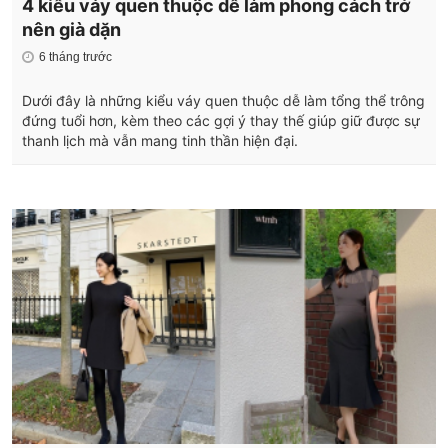
4 kiểu váy quen thuộc dễ làm phong cách trở
nên già dặn
6 tháng trước
Dưới đây là những kiểu váy quen thuộc dễ làm tổng thể trông
đứng tuổi hơn, kèm theo các gợi ý thay thế giúp giữ được sự
thanh lịch mà vẫn mang tinh thần hiện đại.