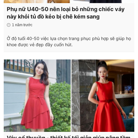
Phụ nữ U40-50 nên loại bỏ những chiếc váy
này khỏi tủ đồ kẻo bị chê kém sang
1 năm trước
Ở độ tuổi 40-50 việc lựa chọn trang phục phù hợp sẽ giúp họ
khoe được vẻ đẹp đầy cuốn hút.
Váy cổ thuyền - thiết kế tối giản giúp nâng tầm