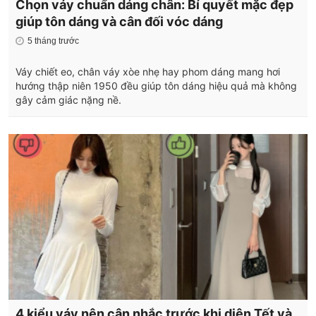
Chọn váy chuẩn dáng chân: Bí quyết mặc đẹp
giúp tôn dáng và cân đối vóc dáng
5 tháng trước
Váy chiết eo, chân váy xòe nhẹ hay phom dáng mang hơi
hướng thập niên 1950 đều giúp tôn dáng hiệu quả mà không
gây cảm giác nặng nề.
4 kiểu váy nên cân nhắc trước khi diện Tết và