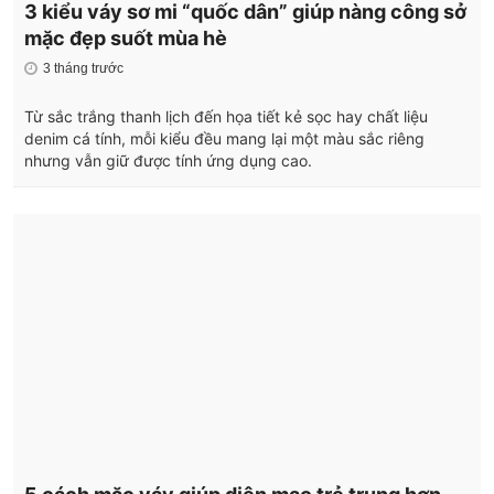
3 kiểu váy sơ mi “quốc dân” giúp nàng công sở
mặc đẹp suốt mùa hè
3 tháng trước
Từ sắc trắng thanh lịch đến họa tiết kẻ sọc hay chất liệu
denim cá tính, mỗi kiểu đều mang lại một màu sắc riêng
nhưng vẫn giữ được tính ứng dụng cao.