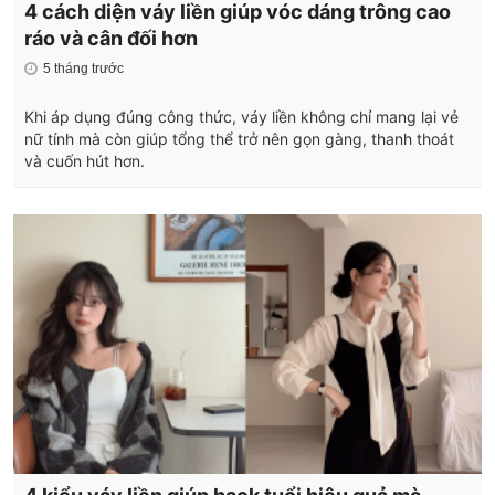
4 cách diện váy liền giúp vóc dáng trông cao
ráo và cân đối hơn
5 tháng trước
Khi áp dụng đúng công thức, váy liền không chỉ mang lại vẻ
nữ tính mà còn giúp tổng thể trở nên gọn gàng, thanh thoát
và cuốn hút hơn.