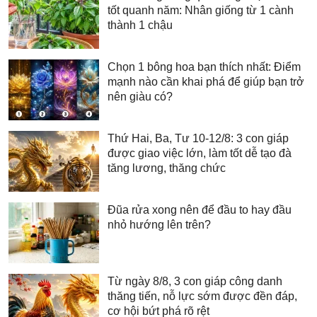
tốt quanh năm: Nhân giống từ 1 cành
thành 1 chậu
Chọn 1 bông hoa bạn thích nhất: Điểm
mạnh nào cần khai phá để giúp bạn trở
nên giàu có?
Thứ Hai, Ba, Tư 10-12/8: 3 con giáp
được giao việc lớn, làm tốt dễ tạo đà
tăng lương, thăng chức
Đũa rửa xong nên để đầu to hay đầu
nhỏ hướng lên trên?
Từ ngày 8/8, 3 con giáp công danh
thăng tiến, nỗ lực sớm được đền đáp,
cơ hội bứt phá rõ rệt