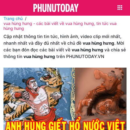
Trang chủ
vua hùng hưng - các bài viết về vua hùng hưng, tin tức vua
hùng hưng
Cập nhật thông tin tin tức, hình ảnh, video clip mới nhất,
nhanh nhất và đầy đủ nhất về chủ đề
vua hùng hưng
. Mời
các bạn đón đọc các bài viết về
vua hùng hưng
và chia sẻ
thông tin
vua hùng hưng
trên PHUNUTODAY.VN