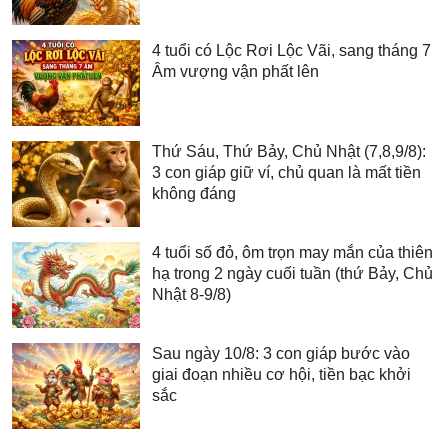
4 tuổi có Lộc Rơi Lộc Vãi, sang tháng 7
Âm vượng vận phất lên
Thứ Sáu, Thứ Bảy, Chủ Nhật (7,8,9/8):
3 con giáp giữ ví, chủ quan là mất tiền
không đáng
4 tuổi số đỏ, ôm trọn may mắn của thiên
hạ trong 2 ngày cuối tuần (thứ Bảy, Chủ
Nhật 8-9/8)
Sau ngày 10/8: 3 con giáp bước vào
giai đoạn nhiều cơ hội, tiền bạc khởi
sắc