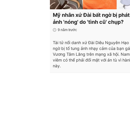
Mỹ nhân xứ Đài bất ngờ bị phát
ảnh 'nóng' do 'tình cũ' chụp?
9 năm trước
Tài tử nổi danh xứ Đài Diêu Nguyên Hạo
ngờ bị tố tung ảnh nhạy cảm của bạn gá
Vương Tâm Lăng trên mạng xã hội. Nam
viêm có thể phải đối mặt với án tù vì hàn
này.