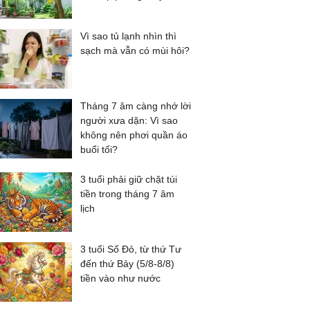
Vì sao tủ lạnh nhìn thì
sạch mà vẫn có mùi hôi?
Tháng 7 âm càng nhớ lời
người xưa dặn: Vì sao
không nên phơi quần áo
buổi tối?
3 tuổi phải giữ chặt túi
tiền trong tháng 7 âm
lịch
3 tuổi Số Đỏ, từ thứ Tư
đến thứ Bảy (5/8-8/8)
tiền vào như nước