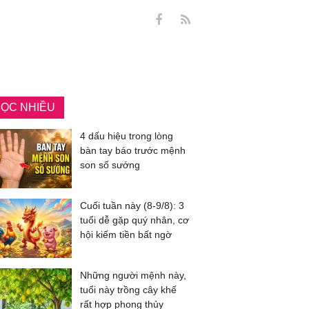
ỌC NHIỀU
4 dấu hiệu trong lòng
bàn tay báo trước mệnh
son số sướng
Cuối tuần này (8-9/8): 3
tuổi dễ gặp quý nhân, cơ
hội kiếm tiền bất ngờ
Những người mệnh này,
tuổi này trồng cây khế
rất hợp phong thủy