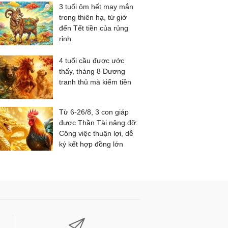
3 tuổi ôm hết may mắn
trong thiên hạ, từ giờ
đến Tết tiền của rủng
rỉnh
4 tuổi cầu được ước
thấy, tháng 8 Dương
tranh thủ mà kiếm tiền
Từ 6-26/8, 3 con giáp
được Thần Tài nâng đỡ:
Công việc thuận lợi, dễ
ký kết hợp đồng lớn