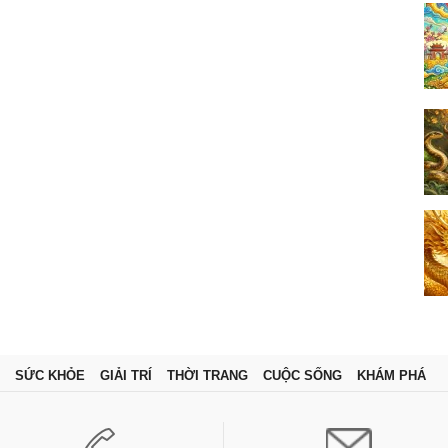
SỨC KHỎE
GIẢI TRÍ
THỜI TRANG
CUỘC SỐNG
KHÁM PHÁ