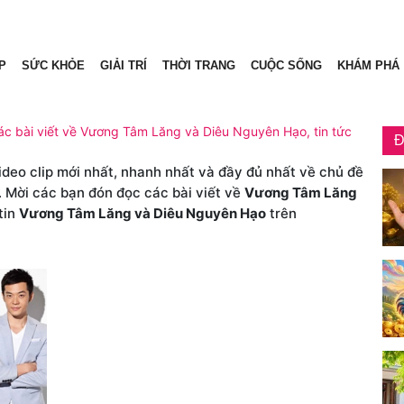
P
SỨC KHỎE
GIẢI TRÍ
THỜI TRANG
CUỘC SỐNG
KHÁM PHÁ
c bài viết về Vương Tâm Lăng và Diêu Nguyên Hạo, tin tức
Đ
video clip mới nhất, nhanh nhất và đầy đủ nhất về chủ đề
. Mời các bạn đón đọc các bài viết về
Vương Tâm Lăng
tin
Vương Tâm Lăng và Diêu Nguyên Hạo
trên