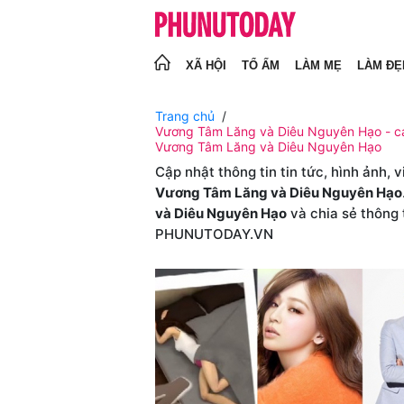
XÃ HỘI
TỔ ẤM
LÀM MẸ
LÀM ĐẸ
Trang chủ
Vương Tâm Lăng và Diêu Nguyên Hạo - cá
Vương Tâm Lăng và Diêu Nguyên Hạo
Cập nhật thông tin tin tức, hình ảnh, 
Vương Tâm Lăng và Diêu Nguyên Hạo
và Diêu Nguyên Hạo
và chia sẻ thông 
PHUNUTODAY.VN