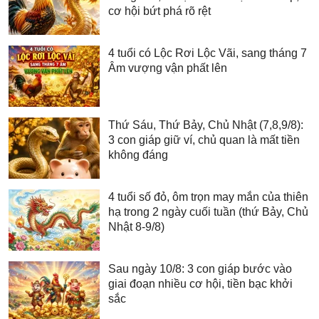
cơ hội bứt phá rõ rệt
4 tuổi có Lộc Rơi Lộc Vãi, sang tháng 7
Âm vượng vận phất lên
Thứ Sáu, Thứ Bảy, Chủ Nhật (7,8,9/8):
3 con giáp giữ ví, chủ quan là mất tiền
không đáng
4 tuổi số đỏ, ôm trọn may mắn của thiên
hạ trong 2 ngày cuối tuần (thứ Bảy, Chủ
Nhật 8-9/8)
Sau ngày 10/8: 3 con giáp bước vào
giai đoạn nhiều cơ hội, tiền bạc khởi
sắc