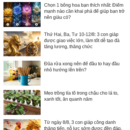
Chọn 1 bông hoa bạn thích nhất: Điểm
mạnh nào cần khai phá để giúp bạn trở
nên giàu có?
Thứ Hai, Ba, Tư 10-12/8: 3 con giáp
được giao việc lớn, làm tốt dễ tạo đà
tăng lương, thăng chức
Đũa rửa xong nên để đầu to hay đầu
nhỏ hướng lên trên?
Mẹo trồng tía tô trong chậu cho lá to,
xanh tốt, ăn quanh năm
Từ ngày 8/8, 3 con giáp công danh
thăng tiến, nỗ lực sớm được đền đáp,