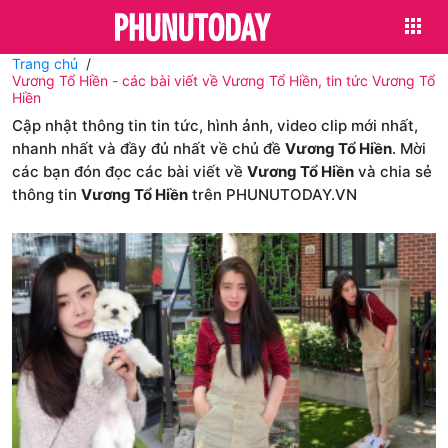
Trang chủ
Vương Tổ Hiền - các bài viết về Vương Tổ Hiền, tin tức Vương Tổ
Hiền
Cập nhật thông tin tin tức, hình ảnh, video clip mới nhất,
nhanh nhất và đầy đủ nhất về chủ đề
Vương Tổ Hiền
. Mời
các bạn đón đọc các bài viết về
Vương Tổ Hiền
và chia sẻ
thông tin
Vương Tổ Hiền
trên PHUNUTODAY.VN