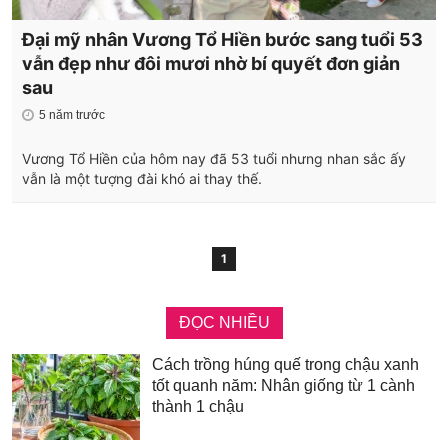
Đại mỹ nhân Vương Tổ Hiền bước sang tuổi 53
vẫn đẹp như đôi mươi nhờ bí quyết đơn giản
sau
5 năm trước
Vương Tổ Hiền của hôm nay đã 53 tuổi nhưng nhan sắc ấy
vẫn là một tượng đài khó ai thay thế.
1
ĐỌC NHIỀU
Cách trồng húng quế trong chậu xanh
tốt quanh năm: Nhân giống từ 1 cành
thành 1 chậu