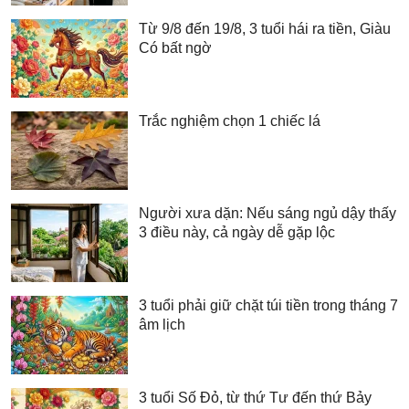
Từ 9/8 đến 19/8, 3 tuổi hái ra tiền, Giàu
Có bất ngờ
Trắc nghiệm chọn 1 chiếc lá
Người xưa dặn: Nếu sáng ngủ dậy thấy
3 điều này, cả ngày dễ gặp lộc
3 tuổi phải giữ chặt túi tiền trong tháng 7
âm lịch
3 tuổi Số Đỏ, từ thứ Tư đến thứ Bảy