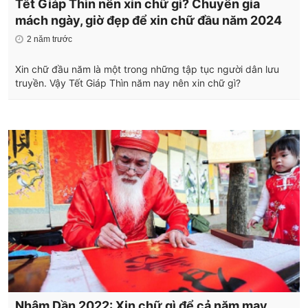
Tết Giáp Thìn nên xin chữ gì? Chuyên gia
mách ngày, giờ đẹp để xin chữ đầu năm 2024
2 năm trước
Xin chữ đầu năm là một trong những tập tục người dân lưu
truyền. Vậy Tết Giáp Thìn năm nay nên xin chữ gì?
Nhâm Dần 2022: Xin chữ gì để cả năm may