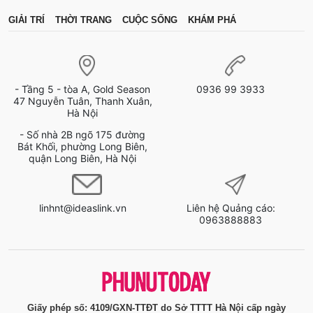
GIẢI TRÍ
THỜI TRANG
CUỘC SỐNG
KHÁM PHÁ
- Tầng 5 - tòa A, Gold Season
0936 99 3933
47 Nguyễn Tuân, Thanh Xuân,
Hà Nội
- Số nhà 2B ngõ 175 đường
Bát Khối, phường Long Biên,
quận Long Biên, Hà Nội
linhnt@ideaslink.vn
Liên hệ Quảng cáo:
0963888883
Giấy phép số: 4109/GXN-TTĐT do Sở TTTT Hà Nội cấp ngày