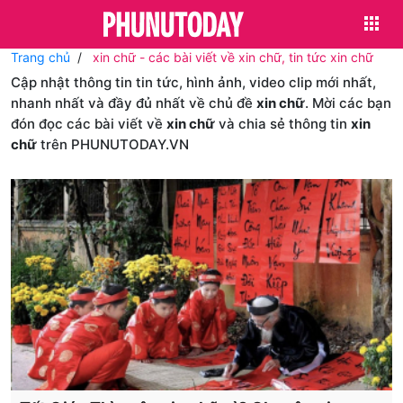
Trang chủ
xin chữ - các bài viết về xin chữ, tin tức xin chữ
Cập nhật thông tin tin tức, hình ảnh, video clip mới nhất,
nhanh nhất và đầy đủ nhất về chủ đề
xin chữ
. Mời các bạn
đón đọc các bài viết về
xin chữ
và chia sẻ thông tin
xin
chữ
trên PHUNUTODAY.VN