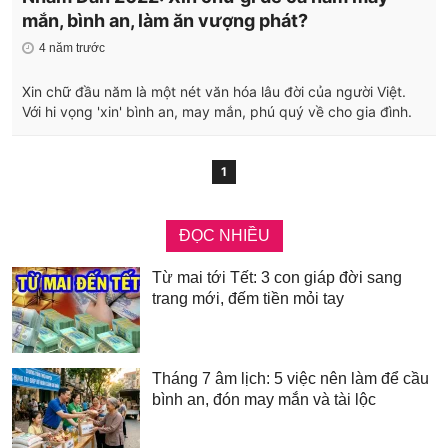
mắn, bình an, làm ăn vượng phát?
4 năm trước
Xin chữ đầu năm là một nét văn hóa lâu đời của người Việt.
Với hi vọng 'xin' bình an, may mắn, phú quý về cho gia đình.
1
ĐỌC NHIỀU
Từ mai tới Tết: 3 con giáp đời sang
trang mới, đếm tiền mỏi tay
Tháng 7 âm lịch: 5 việc nên làm để cầu
bình an, đón may mắn và tài lộc