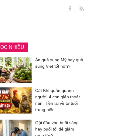
ỌC NHIỀU
Ăn quả sung Mỹ hay quả
sung Việt tốt hơn?
Cát Khí quấn quanh
người, 4 con giáp thoát
nạn, Tiền lại về từ tuổi
trung niên
Gội đầu vào buổi sáng
hay buổi tối để giảm
rụng tóc?