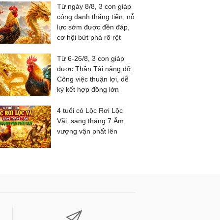
Từ ngày 8/8, 3 con giáp
công danh thăng tiến, nỗ
lực sớm được đền đáp,
cơ hội bứt phá rõ rệt
Từ 6-26/8, 3 con giáp
được Thần Tài nâng đỡ:
Công việc thuận lợi, dễ
ký kết hợp đồng lớn
4 tuổi có Lộc Rơi Lộc
Vãi, sang tháng 7 Âm
vượng vận phất lên