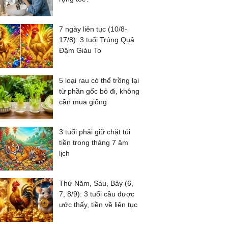
7 ngày liên tục (10/8-
17/8): 3 tuổi Trúng Quả
Đậm Giàu To
5 loại rau có thể trồng lại
từ phần gốc bỏ đi, không
cần mua giống
3 tuổi phải giữ chặt túi
tiền trong tháng 7 âm
lịch
Thứ Năm, Sáu, Bảy (6,
7, 8/9): 3 tuổi cầu được
ước thấy, tiền về liên tục