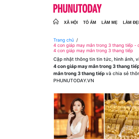
XÃ HỘI
TỔ ẤM
LÀM MẸ
LÀM ĐẸ
Trang chủ
4 con giáp may mắn trong 3 thang tiếp - c
4 con giáp may mắn trong 3 thang tiếp
Cập nhật thông tin tin tức, hình ảnh, 
4 con giáp may mắn trong 3 thang tiế
mắn trong 3 thang tiếp
và chia sẻ thô
PHUNUTODAY.VN