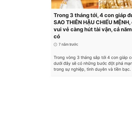
Trong 3 tháng tới, 4 con giáp 
SAO THIÊN HẬU CHIẾU MỆNH,
vui vẻ càng hút tài vận, cả năm
có
7 năm trước
Trong vòng 3 tháng sắp tới 4 con giáp c
dưới đây sẽ có những bước đột phá mạ
trong sự nghiệp, tình duyên và tiền bạc.