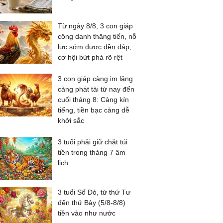
Từ ngày 8/8, 3 con giáp
công danh thăng tiến, nỗ
lực sớm được đền đáp,
cơ hội bứt phá rõ rệt
3 con giáp càng im lặng
càng phát tài từ nay đến
cuối tháng 8: Càng kín
tiếng, tiền bạc càng dễ
khởi sắc
3 tuổi phải giữ chặt túi
tiền trong tháng 7 âm
lịch
3 tuổi Số Đỏ, từ thứ Tư
đến thứ Bảy (5/8-8/8)
tiền vào như nước