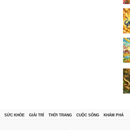
SỨC KHỎE
GIẢI TRÍ
THỜI TRANG
CUỘC SỐNG
KHÁM PHÁ