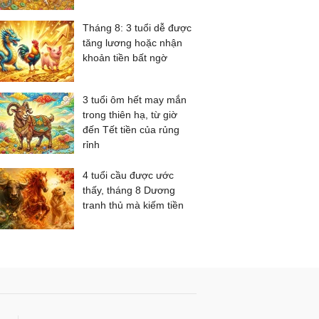
Tháng 8: 3 tuổi dễ được
tăng lương hoặc nhận
khoản tiền bất ngờ
3 tuổi ôm hết may mắn
trong thiên hạ, từ giờ
đến Tết tiền của rủng
rỉnh
4 tuổi cầu được ước
thấy, tháng 8 Dương
tranh thủ mà kiếm tiền