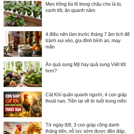
Mẹo trồng tía tô trong chậu cho lá to,
xanh tốt, ăn quanh năm
4 điều nên làm trước tháng 7 âm lịch để
tránh xui xẻo, gia đình bình an, may
mắn
Ăn quả sung Mỹ hay quả sung Việt tốt
hơn?
Cát Khí quấn quanh người, 4 con giáp
thoát nạn, Tiền lại về từ tuổi trung niên
Từ ngày 8/8, 3 con giáp công danh
thăng tiến, nỗ lực sớm được đền đáp,