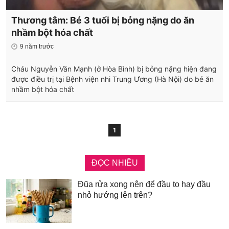
Thương tâm: Bé 3 tuổi bị bỏng nặng do ăn
nhầm bột hóa chất
9 năm trước
Cháu Nguyễn Văn Mạnh (ở Hòa Bình) bị bỏng nặng hiện đang
được điều trị tại Bệnh viện nhi Trung Ương (Hà Nội) do bé ăn
nhầm bột hóa chất
1
ĐỌC NHIỀU
Đũa rửa xong nên để đầu to hay đầu
nhỏ hướng lên trên?