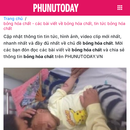
Trang chủ
bỏng hóa chất - các bài viết về bỏng hóa chất, tin tức bỏng hóa
chất
Cập nhật thông tin tin tức, hình ảnh, video clip mới nhất,
nhanh nhất và đầy đủ nhất về chủ đề
bỏng hóa chất
. Mời
các bạn đón đọc các bài viết về
bỏng hóa chất
và chia sẻ
thông tin
bỏng hóa chất
trên PHUNUTODAY.VN