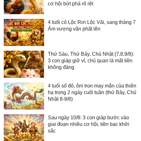
cơ hội bứt phá rõ rệt
4 tuổi có Lộc Rơi Lộc Vãi, sang tháng 7
Âm vượng vận phất lên
Thứ Sáu, Thứ Bảy, Chủ Nhật (7,8,9/8):
3 con giáp giữ ví, chủ quan là mất tiền
không đáng
4 tuổi số đỏ, ôm trọn may mắn của thiên
hạ trong 2 ngày cuối tuần (thứ Bảy, Chủ
Nhật 8-9/8)
Sau ngày 10/8: 3 con giáp bước vào
giai đoạn nhiều cơ hội, tiền bạc khởi
sắc