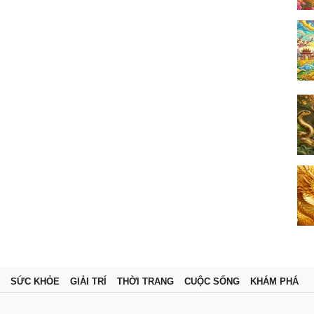
SỨC KHỎE
GIẢI TRÍ
THỜI TRANG
CUỘC SỐNG
KHÁM PHÁ