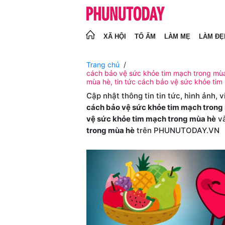
XÃ HỘI
TỔ ẤM
LÀM MẸ
LÀM ĐẸ
Trang chủ
cách bảo vệ sức khỏe tim mạch trong mùa 
mùa hè, tin tức cách bảo vệ sức khỏe ti
Cập nhật thông tin tin tức, hình ảnh, 
cách bảo vệ sức khỏe tim mạch trong
vệ sức khỏe tim mạch trong mùa hè
và
trong mùa hè
trên PHUNUTODAY.VN