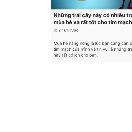
Những trái cây này có nhiều t
mùa hè và rất tốt cho tim mạch
2 năm trước
Mùa hè nắng nóng là lúc bạn càng cần b
tim mạch của mình và tin vui là những tr
này rất có ích cho bạn.