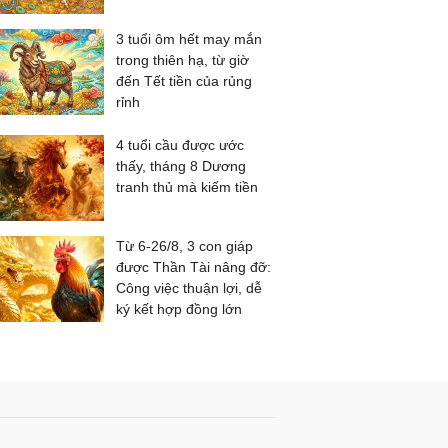
3 tuổi ôm hết may mắn
trong thiên hạ, từ giờ
đến Tết tiền của rủng
rỉnh
4 tuổi cầu được ước
thấy, tháng 8 Dương
tranh thủ mà kiếm tiền
Từ 6-26/8, 3 con giáp
được Thần Tài nâng đỡ:
Công việc thuận lợi, dễ
ký kết hợp đồng lớn