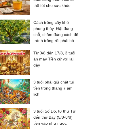
thể tốt cho sức khỏe
Cách trồng cây khế
phong thủy: Đặt đúng
chỗ, chăm đúng cách để
tránh trồng rồi phải bỏ
Từ 9/8 đến 17/8, 3 tuổi
ăn may Tiền cứ vơi lại
đầy
3 tuổi phải giữ chặt túi
tiền trong tháng 7 âm
lịch
3 tuổi Số Đỏ, từ thứ Tư
đến thứ Bảy (5/8-8/8)
tiền vào như nước