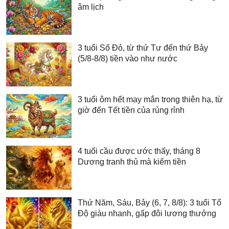
âm lịch
3 tuổi Số Đỏ, từ thứ Tư đến thứ Bảy
(5/8-8/8) tiền vào như nước
3 tuổi ôm hết may mắn trong thiên hạ, từ
giờ đến Tết tiền của rủng rỉnh
4 tuổi cầu được ước thấy, tháng 8
Dương tranh thủ mà kiếm tiền
Thứ Năm, Sáu, Bảy (6, 7, 8/8): 3 tuổi Tổ
Độ giàu nhanh, gấp đôi lương thưởng