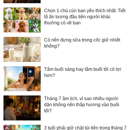
Chọn 1 chú cún bạn yêu thích nhất: Tiết
lộ ấn tượng đầu tiên người khác
thường có về bạn
Có nên đựng sữa trong cốc giữ nhiệt
không?
Tắm buổi sáng hay tắm buổi tối có lợi
hơn?
Tháng 7 âm lịch, vì sao nhiều người
dặn không nên thắp hương vào buổi
tối?
3 tuổi phải giữ chặt túi tiền trong tháng 7