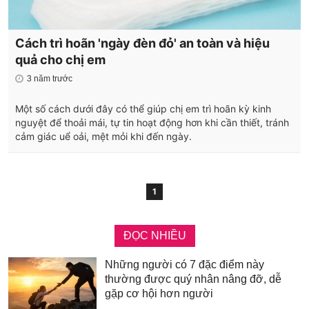
Cách trì hoãn 'ngày đèn đỏ' an toàn và hiệu
quả cho chị em
3 năm trước
Một số cách dưới đây có thể giúp chị em trì hoãn kỳ kinh
nguyệt để thoải mái, tự tin hoạt động hơn khi cần thiết, tránh
cảm giác uể oải, mệt mỏi khi đến ngày.
1
ĐỌC NHIỀU
Những người có 7 đặc điểm này
thường được quý nhân nâng đỡ, dễ
gặp cơ hội hơn người