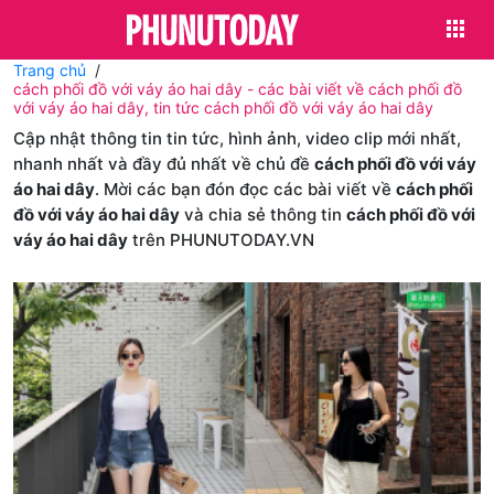
Trang chủ
cách phối đồ với váy áo hai dây - các bài viết về cách phối đồ
với váy áo hai dây, tin tức cách phối đồ với váy áo hai dây
Cập nhật thông tin tin tức, hình ảnh, video clip mới nhất,
nhanh nhất và đầy đủ nhất về chủ đề
cách phối đồ với váy
áo hai dây
. Mời các bạn đón đọc các bài viết về
cách phối
đồ với váy áo hai dây
và chia sẻ thông tin
cách phối đồ với
váy áo hai dây
trên PHUNUTODAY.VN