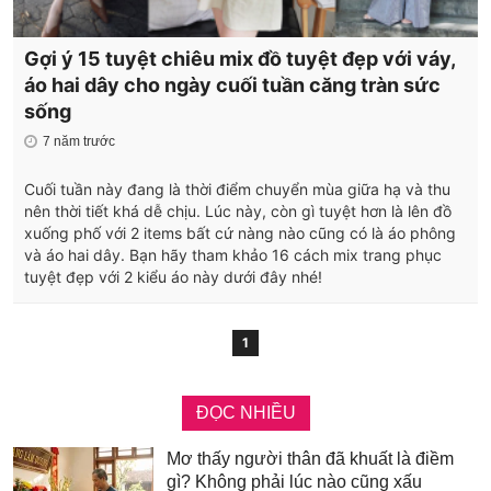
Gợi ý 15 tuyệt chiêu mix đồ tuyệt đẹp với váy,
áo hai dây cho ngày cuối tuần căng tràn sức
sống
7 năm trước
Cuối tuần này đang là thời điểm chuyển mùa giữa hạ và thu
nên thời tiết khá dễ chịu. Lúc này, còn gì tuyệt hơn là lên đồ
xuống phố với 2 items bất cứ nàng nào cũng có là áo phông
và áo hai dây. Bạn hãy tham khảo 16 cách mix trang phục
tuyệt đẹp với 2 kiểu áo này dưới đây nhé!
1
ĐỌC NHIỀU
Mơ thấy người thân đã khuất là điềm
gì? Không phải lúc nào cũng xấu