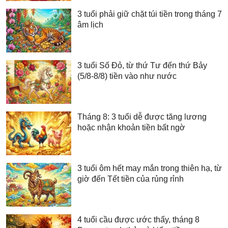
3 tuổi phải giữ chặt túi tiền trong tháng 7
âm lịch
3 tuổi Số Đỏ, từ thứ Tư đến thứ Bảy
(5/8-8/8) tiền vào như nước
Tháng 8: 3 tuổi dễ được tăng lương
hoặc nhận khoản tiền bất ngờ
3 tuổi ôm hết may mắn trong thiên hạ, từ
giờ đến Tết tiền của rủng rỉnh
4 tuổi cầu được ước thấy, tháng 8