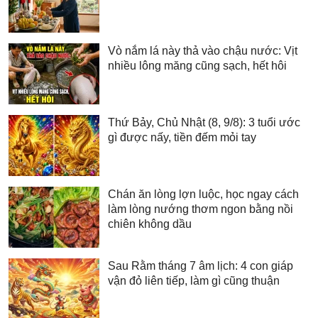
Vò nắm lá này thả vào chậu nước: Vịt
nhiều lông măng cũng sạch, hết hôi
Thứ Bảy, Chủ Nhật (8, 9/8): 3 tuổi ước
gì được nấy, tiền đếm mỏi tay
Chán ăn lòng lợn luộc, học ngay cách
làm lòng nướng thơm ngon bằng nồi
chiên không dầu
Sau Rằm tháng 7 âm lịch: 4 con giáp
vận đỏ liên tiếp, làm gì cũng thuận