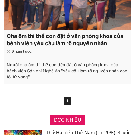
Cha ôm thi thể con đặt ở văn phòng khoa của
bệnh viện yêu cầu làm rõ nguyên nhân
9 năm trước
Người cha ôm thi thể con đến đặt ở văn phòng khoa của
bệnh viện Sản nhi Nghệ An "yêu cầu làm rõ nguyên nhân con
tôi tử vong".
1
ĐỌC NHIỀU
Thứ Hai đến Thứ Năm (17-20/8): 3 tuổi