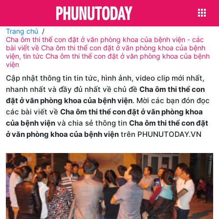
Trang chủ
Cha ôm thi thể con đặt ở văn phòng khoa của bệnh viện - các
bài viết về Cha ôm thi thể con đặt ở văn phòng khoa của bệnh
viện, tin tức Cha ôm thi thể con đặt ở văn phòng khoa của bệnh
viện
Cập nhật thông tin tin tức, hình ảnh, video clip mới nhất,
nhanh nhất và đầy đủ nhất về chủ đề
Cha ôm thi thể con
đặt ở văn phòng khoa của bệnh viện
. Mời các bạn đón đọc
các bài viết về
Cha ôm thi thể con đặt ở văn phòng khoa
của bệnh viện
và chia sẻ thông tin
Cha ôm thi thể con đặt
ở văn phòng khoa của bệnh viện
trên PHUNUTODAY.VN