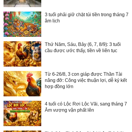
3 tuổi phải giữ chặt túi tiền trong tháng 7
âm lịch
Thứ Năm, Sáu, Bảy (6, 7, 8/9): 3 tuổi
cầu được ước thấy, tiền về liên tục
Từ 6-26/8, 3 con giáp được Thần Tài
nâng đỡ: Công việc thuận lợi, dễ ký kết
hợp đồng lớn
4 tuổi có Lộc Rơi Lộc Vãi, sang tháng 7
Âm vượng vận phất lên