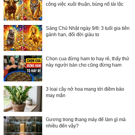
công việc xuôi thuận, bùng nổ tài lộc
Sáng Chủ Nhật ngày 9/8: 3 tuổi gia tiên
gánh hạn, đổi đời giàu to
Chọn cua đừng ham to hay rẻ, thấy thứ
này người bán cho cũng đừng ham
3 loại cây nở hoa mang tới điềm báo
may mắn
Gương trong thang máy để làm gì mà
nhiều đến vậy?