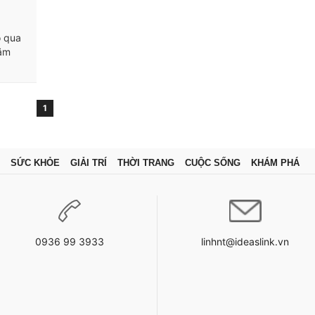
ỏ qua
năm
1
SỨC KHỎE
GIẢI TRÍ
THỜI TRANG
CUỘC SỐNG
KHÁM PHÁ
0936 99 3933
linhnt@ideaslink.vn