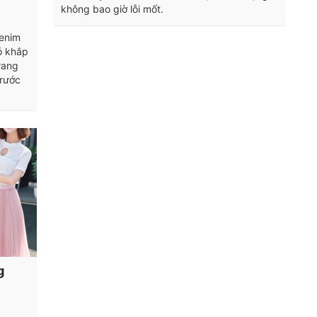
không bao giờ lỗi mốt.
denim
ỏ khắp
trang
trước
g