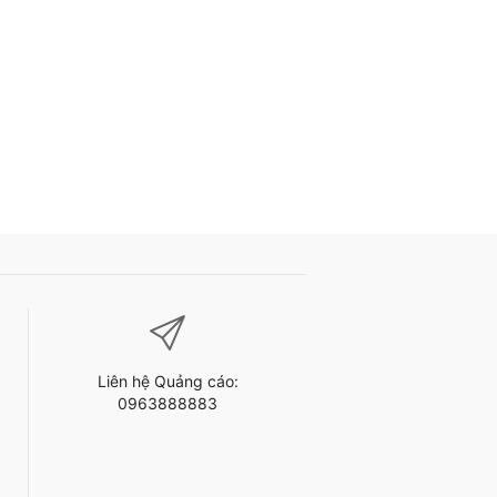
Liên hệ Quảng cáo:
0963888883