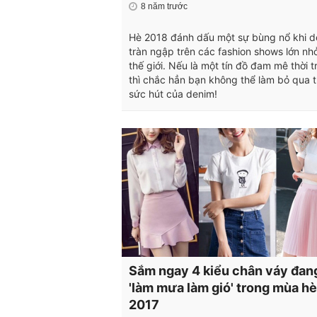
8 năm trước
Hè 2018 đánh dấu một sự bùng nổ khi 
tràn ngập trên các fashion shows lớn nh
thế giới. Nếu là một tín đồ đam mê thời 
thì chắc hẳn bạn không thể làm bỏ qua 
sức hút của denim!
Sắm ngay 4 kiểu chân váy đan
'làm mưa làm gió' trong mùa hè
2017