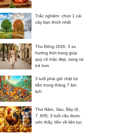
Trắc nghiệm: chọn 1 cái
cây bạn thích nhất
Thu Đông 2026: 3 xu
hướng thời trang giúp
quý cô mặc đẹp, sang và
trẻ hơn
3 tuổi phải giữ chặt túi
tiền trong tháng 7 âm
lịch
Thứ Năm, Sáu, Bảy (6,
7, 8/9): 3 tuổi cầu được
ước thấy, tiền về liên tục