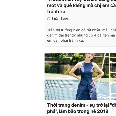
mốt và quê kiểng mà chị em c
tránh xa
3 năm trước
Trên thị trường hiện có rất nhiều mẫu ch
denim dài trendy nhưng có 4 cái tên mà 
em cần phải tránh xa.
Thời trang denim - sự trở lại "đ
phá", làm bão trong hè 2018