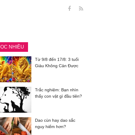
ỌC NHIỀU
Từ 9/8 đến 17/8: 3 tuổi
Giàu Không Cản Được
Trắc nghiệm: Bạn nhìn
thấy con vật gì đầu tiên?
Dao cùn hay dao sắc
nguy hiểm hơn?