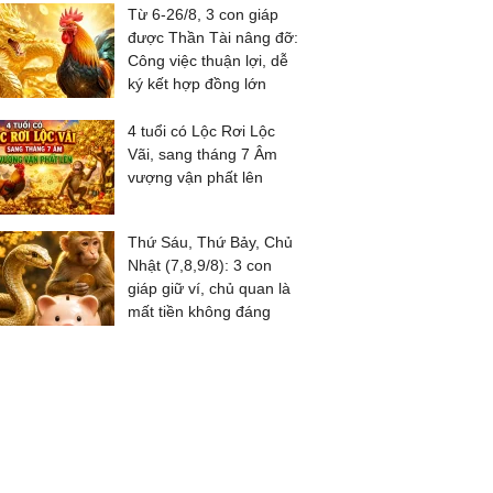
Từ 6-26/8, 3 con giáp
được Thần Tài nâng đỡ:
Công việc thuận lợi, dễ
ký kết hợp đồng lớn
4 tuổi có Lộc Rơi Lộc
Vãi, sang tháng 7 Âm
vượng vận phất lên
Thứ Sáu, Thứ Bảy, Chủ
Nhật (7,8,9/8): 3 con
giáp giữ ví, chủ quan là
mất tiền không đáng