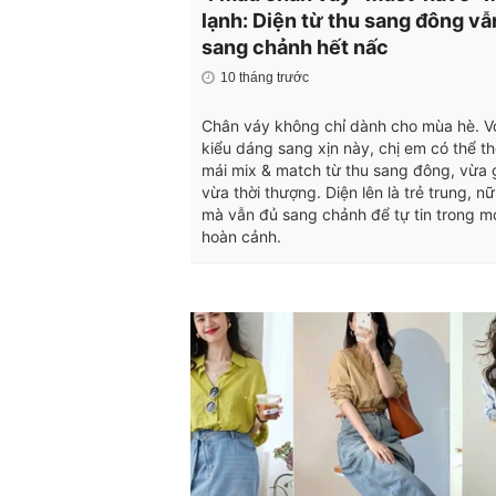
lạnh: Diện từ thu sang đông vẫ
sang chảnh hết nấc
10 tháng trước
Chân váy không chỉ dành cho mùa hè. Vớ
kiểu dáng sang xịn này, chị em có thể th
mái mix & match từ thu sang đông, vừa 
vừa thời thượng. Diện lên là trẻ trung, nữ
mà vẫn đủ sang chảnh để tự tin trong m
hoàn cảnh.