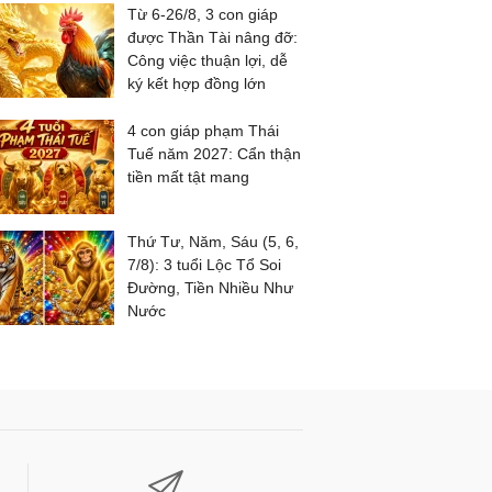
Từ 6-26/8, 3 con giáp
được Thần Tài nâng đỡ:
Công việc thuận lợi, dễ
ký kết hợp đồng lớn
4 con giáp phạm Thái
Tuế năm 2027: Cẩn thận
tiền mất tật mang
Thứ Tư, Năm, Sáu (5, 6,
7/8): 3 tuổi Lộc Tổ Soi
Đường, Tiền Nhiều Như
Nước