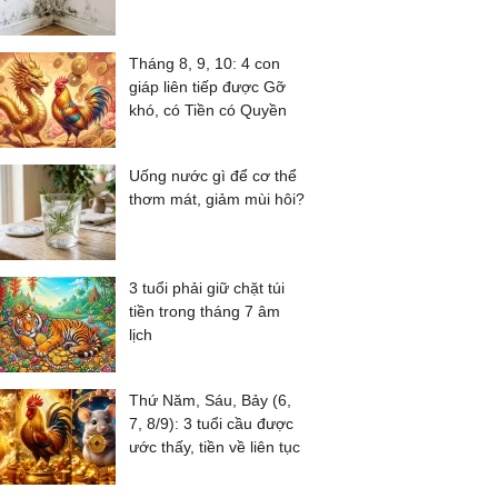
Tháng 8, 9, 10: 4 con
giáp liên tiếp được Gỡ
khó, có Tiền có Quyền
Uống nước gì để cơ thể
thơm mát, giảm mùi hôi?
3 tuổi phải giữ chặt túi
tiền trong tháng 7 âm
lịch
Thứ Năm, Sáu, Bảy (6,
7, 8/9): 3 tuổi cầu được
ước thấy, tiền về liên tục