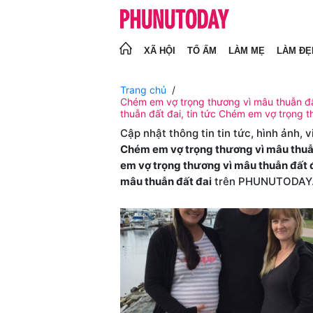
XÃ HỘI
TỔ ẤM
LÀM MẸ
LÀM ĐẸ
Trang chủ
Chém em vợ trọng thương vì mâu thuẫn đấ
thuẫn đất đai, tin tức Chém em vợ trọng t
Cập nhật thông tin tin tức, hình ảnh, 
Chém em vợ trọng thương vì mâu thuẫ
em vợ trọng thương vì mâu thuẫn đất 
mâu thuẫn đất đai
trên PHUNUTODAY