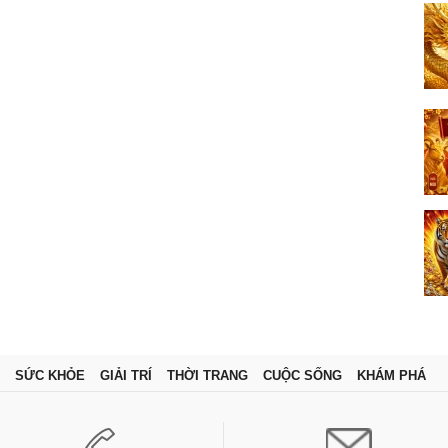
SỨC KHỎE
GIẢI TRÍ
THỜI TRANG
CUỘC SỐNG
KHÁM PHÁ