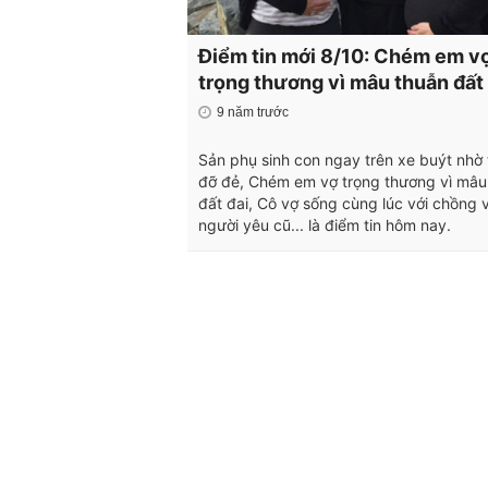
Điểm tin mới 8/10: Chém em v
trọng thương vì mâu thuẫn đất 
9 năm trước
Sản phụ sinh con ngay trên xe buýt nhờ 
đỡ đẻ, Chém em vợ trọng thương vì mâu
đất đai, Cô vợ sống cùng lúc với chồng 
người yêu cũ... là điểm tin hôm nay.