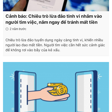
Cảnh báo: Chiêu trò lừa đảo tinh vi nhắm vào
người tìm việc, nắm ngay để tránh mất tiền
2 năm trước
Chiêu trò lừa đảo tuyển dụng ngày càng tinh vi, khiến nhiều
người lao đao mất tiền. Người tìm việc cần hết sức cảnh giác
để không rơi vào bẫy của kẻ xấu.