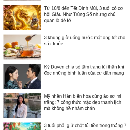
Từ 10/8 đến Tết Đinh Mùi, 3 tuổi có cơ
hội Giàu Như Trúng Số nhưng chủ
quan là dễ lỡ
3 khung giờ uống nước mật ong tốt cho
sức khỏe
Kỳ Duyên chia sẻ tâm trạng tủi thân khi
đọc những bình luận của cư dân mạng
Mỹ nhân Hàn biến hóa cùng áo sơ mi
trắng: 7 công thức mặc đẹp thanh lịch
mà không hề nhàm chán
3 tuổi phải giữ chặt túi tiền trong tháng 7