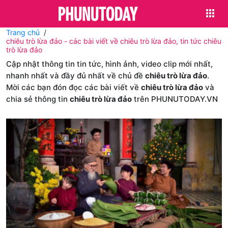
Trang chủ
chiêu trò lừa đảo - các bài viết về chiêu trò lừa đảo, tin tức chiêu
trò lừa đảo
Cập nhật thông tin tin tức, hình ảnh, video clip mới nhất,
nhanh nhất và đầy đủ nhất về chủ đề
chiêu trò lừa đảo
.
Mời các bạn đón đọc các bài viết về
chiêu trò lừa đảo
và
chia sẻ thông tin
chiêu trò lừa đảo
trên PHUNUTODAY.VN