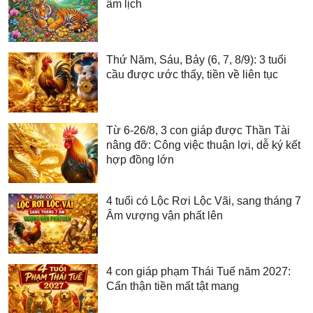
âm lịch
Thứ Năm, Sáu, Bảy (6, 7, 8/9): 3 tuổi
cầu được ước thấy, tiền về liên tục
Từ 6-26/8, 3 con giáp được Thần Tài
nâng đỡ: Công việc thuận lợi, dễ ký kết
hợp đồng lớn
4 tuổi có Lộc Rơi Lộc Vãi, sang tháng 7
Âm vượng vận phất lên
4 con giáp phạm Thái Tuế năm 2027:
Cẩn thận tiền mất tật mang