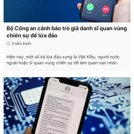
Bộ Công an cảnh báo trò giả danh sĩ quan vùng
chiến sự để lừa đảo
3 năm trước
Hiện nay, một số kẻ lừa đảo xưng là Việt Kiều, người nước
ngoài hoặc sĩ quan vùng chiến sự để làm quen nạn nhân.