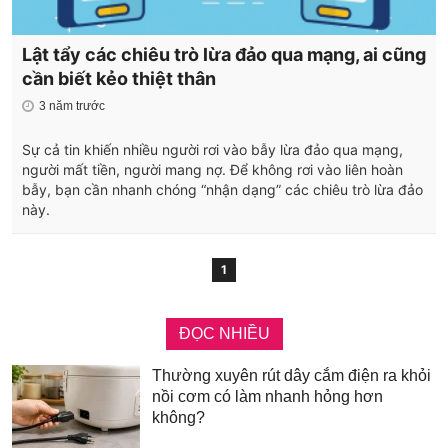
Lật tẩy các chiêu trò lừa đảo qua mạng, ai cũng
cần biết kẻo thiệt thân
3 năm trước
Sự cả tin khiến nhiều người rơi vào bẫy lừa đảo qua mạng,
người mất tiền, người mang nợ. Để không rơi vào liên hoàn
bẫy, bạn cần nhanh chóng “nhận dạng” các chiêu trò lừa đảo
này.
1
ĐỌC NHIỀU
Thường xuyên rút dây cắm điện ra khỏi
nồi cơm có làm nhanh hỏng hơn
không?