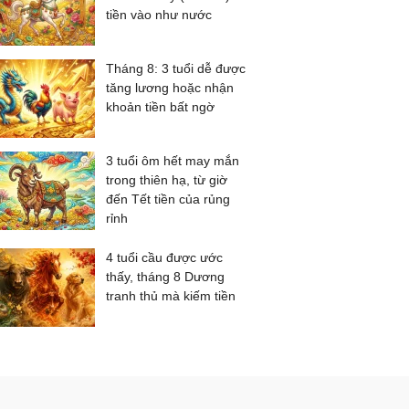
tiền vào như nước
Tháng 8: 3 tuổi dễ được
tăng lương hoặc nhận
khoản tiền bất ngờ
3 tuổi ôm hết may mắn
trong thiên hạ, từ giờ
đến Tết tiền của rủng
rỉnh
4 tuổi cầu được ước
thấy, tháng 8 Dương
tranh thủ mà kiếm tiền