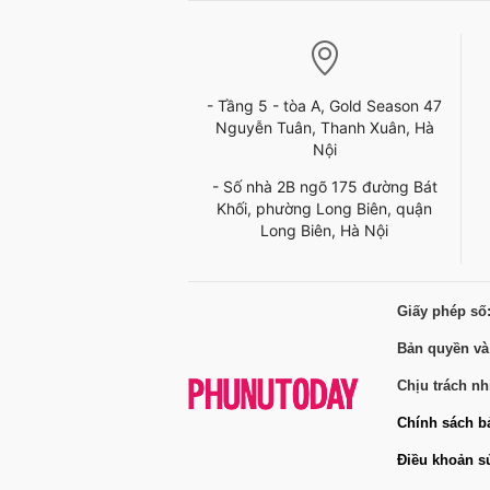
- Tầng 5 - tòa A, Gold Season 47
Nguyễn Tuân, Thanh Xuân, Hà
Nội
- Số nhà 2B ngõ 175 đường Bát
Khối, phường Long Biên, quận
Long Biên, Hà Nội
Giấy phép số
Bản quyền và
Chịu trách n
Chính sách b
Điều khoản s