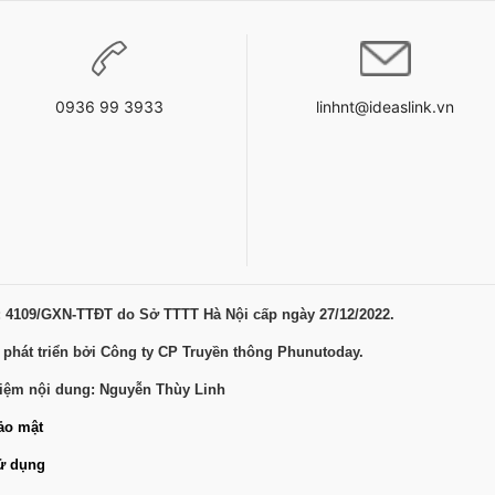
0936 99 3933
linhnt@ideaslink.vn
: 4109/GXN-TTĐT do Sở TTTT Hà Nội cấp ngày 27/12/2022.
 phát triển bởi Công ty CP Truyền thông Phunutoday.
hiệm nội dung: Nguyễn Thùy Linh
ảo mật
ử dụng