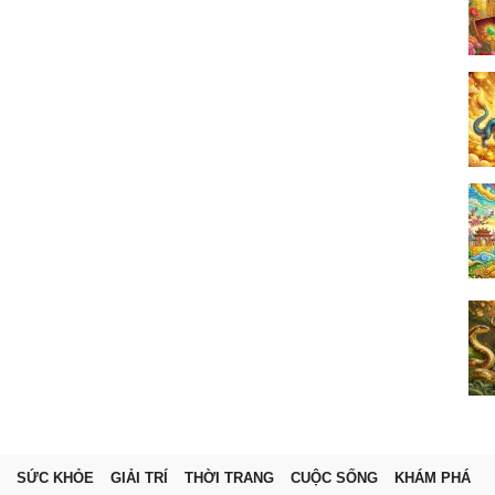
SỨC KHỎE
GIẢI TRÍ
THỜI TRANG
CUỘC SỐNG
KHÁM PHÁ