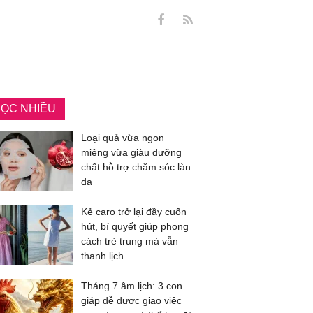
ỌC NHIỀU
Loại quả vừa ngon
miệng vừa giàu dưỡng
chất hỗ trợ chăm sóc làn
da
Kẻ caro trở lại đầy cuốn
hút, bí quyết giúp phong
cách trẻ trung mà vẫn
thanh lịch
Tháng 7 âm lịch: 3 con
giáp dễ được giao việc