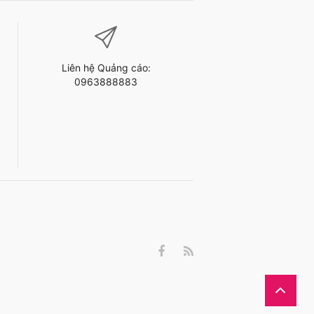
Liên hệ Quảng cáo:
0963888883