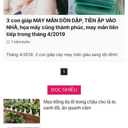
3 con giáp MAY MẮN DỒN DẬP, TIỀN ẬP VÀO
NHÀ, họa mấy cũng thành phúc, may mắn liên
tiếp trong tháng 4/2019
7 năm trước
Tháng 4/2019, 3 con giáp này may mắn giàu sang tột đỉnh!
1
ĐỌC NHIỀU
Mẹo trồng tía tô trong chậu cho lá to,
xanh tốt, ăn quanh năm