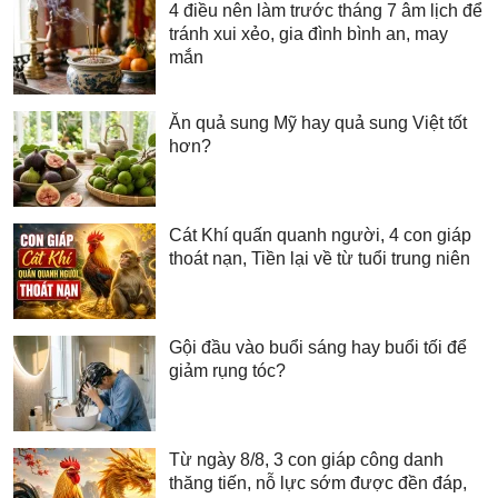
4 điều nên làm trước tháng 7 âm lịch để
tránh xui xẻo, gia đình bình an, may
mắn
Ăn quả sung Mỹ hay quả sung Việt tốt
hơn?
Cát Khí quấn quanh người, 4 con giáp
thoát nạn, Tiền lại về từ tuổi trung niên
Gội đầu vào buổi sáng hay buổi tối để
giảm rụng tóc?
Từ ngày 8/8, 3 con giáp công danh
thăng tiến, nỗ lực sớm được đền đáp,