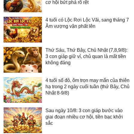
cơ hội bứt phá rõ rệt
4 tuổi có Lộc Rơi Lộc Vãi, sang tháng 7
Âm vượng vận phất lên
Thứ Sáu, Thứ Bảy, Chủ Nhật (7,8,9/8):
3 con giáp giữ ví, chủ quan là mất tiền
không đáng
4 tuổi số đỏ, ôm trọn may mắn của thiên
hạ trong 2 ngày cuối tuần (thứ Bảy, Chủ
Nhật 8-9/8)
Sau ngày 10/8: 3 con giáp bước vào
giai đoạn nhiều cơ hội, tiền bạc khởi
sắc