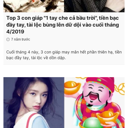
Top 3 con giáp "1 tay che cả bầu trời", tiền bạc
đầy tay, tài lộc bùng lên dữ dội vào cuối tháng
4/2019
7 năm trước
Cuối tháng 4 này, 3 con giáp may mắn hết phần thiên hạ, tiền
bạc đầy tay, tài lộc về dồn dập.