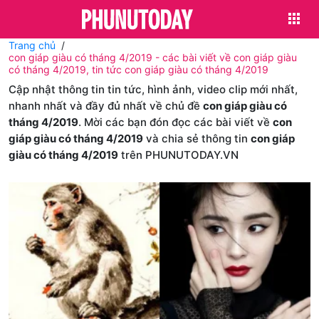
Trang chủ
con giáp giàu có tháng 4/2019 - các bài viết về con giáp giàu
có tháng 4/2019, tin tức con giáp giàu có tháng 4/2019
Cập nhật thông tin tin tức, hình ảnh, video clip mới nhất,
nhanh nhất và đầy đủ nhất về chủ đề
con giáp giàu có
tháng 4/2019
. Mời các bạn đón đọc các bài viết về
con
giáp giàu có tháng 4/2019
và chia sẻ thông tin
con giáp
giàu có tháng 4/2019
trên PHUNUTODAY.VN