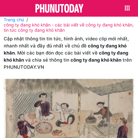
Trang chủ
công ty đang khó khăn - các bài viết về công ty đang khó khăn,
tin tức công ty đang khó khăn
Cập nhật thông tin tin tức, hình ảnh, video clip mới nhất,
nhanh nhất và đầy đủ nhất về chủ đề
công ty đang khó
khăn
. Mời các bạn đón đọc các bài viết về
công ty đang
khó khăn
và chia sẻ thông tin
công ty đang khó khăn
trên
PHUNUTODAY.VN