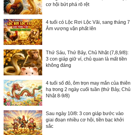
cơ hội bứt phá rõ rệt
4 tuổi có Lộc Rơi Lộc Vãi, sang tháng 7
Âm vượng vận phất lên
Thứ Sáu, Thứ Bảy, Chủ Nhật (7,8,9/8):
3 con giáp giữ ví, chủ quan là mất tiền
không đáng
4 tuổi số đỏ, ôm trọn may mắn của thiên
hạ trong 2 ngày cuối tuần (thứ Bảy, Chủ
Nhật 8-9/8)
Sau ngày 10/8: 3 con giáp bước vào
giai đoạn nhiều cơ hội, tiền bạc khởi
sắc