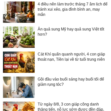
4 điều nên làm trước tháng 7 âm lịch để
tránh xui xẻo, gia đình bình an, may
mắn
Ăn quả sung Mỹ hay quả sung Việt tốt
hơn?
Cát Khí quấn quanh người, 4 con giáp
thoát nạn, Tiền lại về từ tuổi trung niên
Gội đầu vào buổi sáng hay buổi tối để
giảm rụng tóc?
Từ ngày 8/8, 3 con giáp công danh
thăng tiến, nỗ lực sớm được đền đáp,