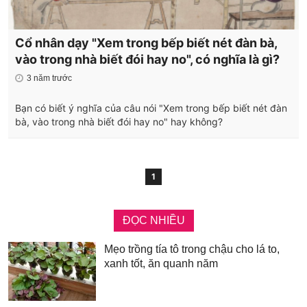
Cổ nhân dạy "Xem trong bếp biết nét đàn bà,
vào trong nhà biết đói hay no", có nghĩa là gì?
3 năm trước
Bạn có biết ý nghĩa của câu nói "Xem trong bếp biết nét đàn
bà, vào trong nhà biết đói hay no" hay không?
1
ĐỌC NHIỀU
Mẹo trồng tía tô trong chậu cho lá to,
xanh tốt, ăn quanh năm