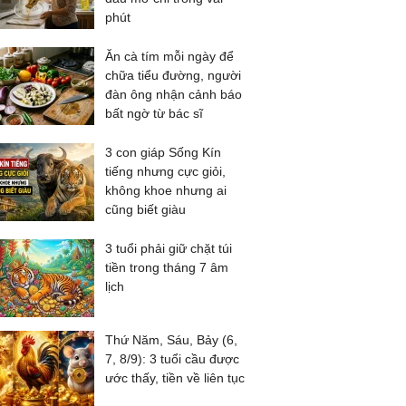
phút
Ăn cà tím mỗi ngày để
chữa tiểu đường, người
đàn ông nhận cảnh báo
bất ngờ từ bác sĩ
3 con giáp Sống Kín
tiếng nhưng cực giỏi,
không khoe nhưng ai
cũng biết giàu
3 tuổi phải giữ chặt túi
tiền trong tháng 7 âm
lịch
Thứ Năm, Sáu, Bảy (6,
7, 8/9): 3 tuổi cầu được
ước thấy, tiền về liên tục