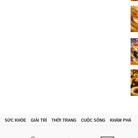
SỨC KHỎE
GIẢI TRÍ
THỜI TRANG
CUỘC SỐNG
KHÁM PHÁ