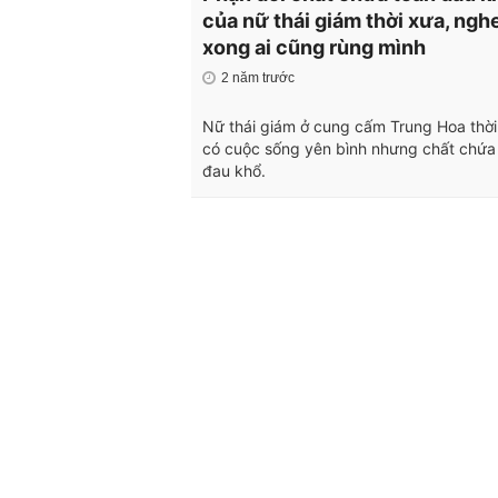
của nữ thái giám thời xưa, ngh
xong ai cũng rùng mình
2 năm trước
Nữ thái giám ở cung cấm Trung Hoa thời
có cuộc sống yên bình nhưng chất chứa
đau khổ.