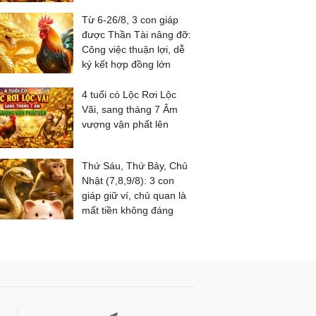
Từ 6-26/8, 3 con giáp
được Thần Tài nâng đỡ:
Công việc thuận lợi, dễ
ký kết hợp đồng lớn
4 tuổi có Lộc Rơi Lộc
Vãi, sang tháng 7 Âm
vượng vận phất lên
Thứ Sáu, Thứ Bảy, Chủ
Nhật (7,8,9/8): 3 con
giáp giữ ví, chủ quan là
mất tiền không đáng