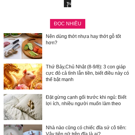
Trang
1
ĐỌC NHIỀU
Nên dùng thớt nhựa hay thớt gỗ tốt
hơn?
Thứ Bảy,Chủ Nhật (8-9/8): 3 con giáp
cực đỏ cả tình lẫn tiền, biết điều này có
thể bật mạnh
Đặt gừng cạnh gối trước khi ngủ: Biết
lợi ích, nhiều người muốn làm theo
Nhà nào cũng có chiếc đĩa sứ cô tiên:
Vậy tiên nữ trên đĩa là ai?