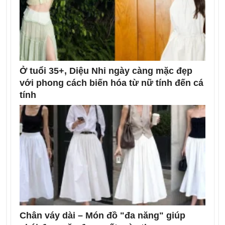
Ở tuổi 35+, Diệu Nhi ngày càng mặc đẹp
với phong cách biến hóa từ nữ tính đến cá
tính
Chân váy dài – Món đồ "đa năng" giúp