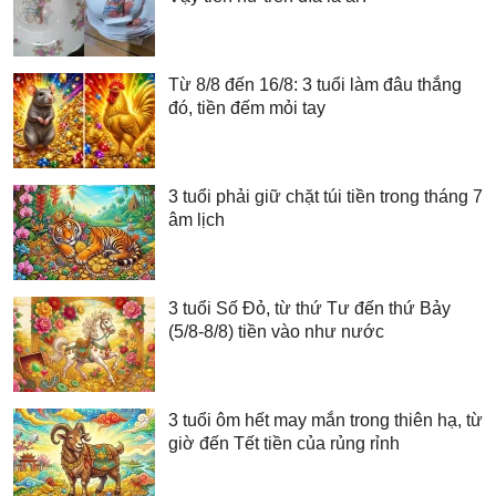
Từ 8/8 đến 16/8: 3 tuổi làm đâu thắng
đó, tiền đếm mỏi tay
3 tuổi phải giữ chặt túi tiền trong tháng 7
âm lịch
3 tuổi Số Đỏ, từ thứ Tư đến thứ Bảy
(5/8-8/8) tiền vào như nước
3 tuổi ôm hết may mắn trong thiên hạ, từ
giờ đến Tết tiền của rủng rỉnh