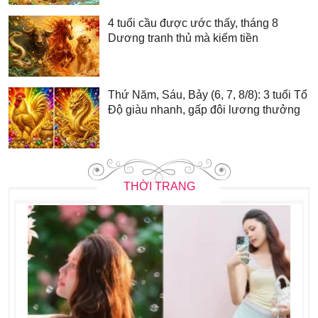
4 tuổi cầu được ước thấy, tháng 8
Dương tranh thủ mà kiếm tiền
Thứ Năm, Sáu, Bảy (6, 7, 8/8): 3 tuổi Tổ
Độ giàu nhanh, gấp đôi lương thưởng
THỜI TRANG