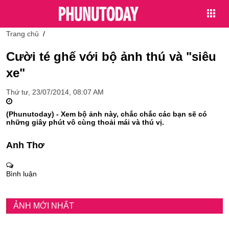
Trang chủ
Cười té ghế với bộ ảnh thú và "siêu
xe"
Thứ tư, 23/07/2014, 08:07 AM
(Phunutoday) - Xem bộ ảnh này, chắc chắc các bạn sẽ có
những giây phút vô cùng thoải mái và thú vị.
Anh Thơ
Bình luận
ẢNH MỚI NHẤT