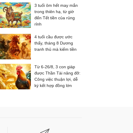
3 tuổi ôm hết may mắn
trong thiên hạ, từ giờ
đến Tết tiền của rủng
rỉnh
4 tuổi cầu được ước
thấy, tháng 8 Dương
tranh thủ mà kiếm tiền
Từ 6-26/8, 3 con giáp
được Thần Tài nâng đỡ:
Công việc thuận lợi, dễ
ký kết hợp đồng lớn