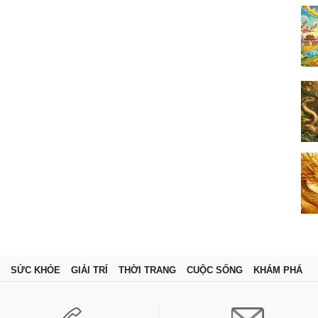
SỨC KHỎE
GIẢI TRÍ
THỜI TRANG
CUỘC SỐNG
KHÁM PHÁ