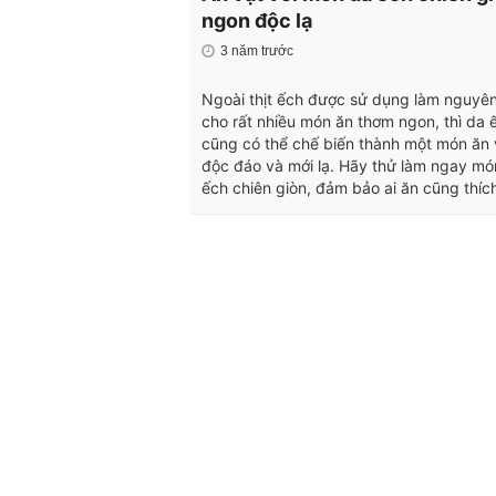
ngon độc lạ
3 năm trước
Ngoài thịt ếch được sử dụng làm nguyên
cho rất nhiều món ăn thơm ngon, thì da 
cũng có thể chế biến thành một món ăn 
độc đáo và mới lạ. Hãy thử làm ngay mó
ếch chiên giòn, đảm bảo ai ăn cũng thíc