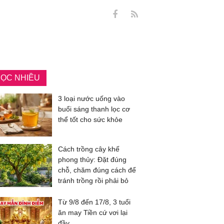
ỌC NHIỀU
3 loại nước uống vào
buổi sáng thanh lọc cơ
thể tốt cho sức khỏe
Cách trồng cây khế
phong thủy: Đặt đúng
chỗ, chăm đúng cách để
tránh trồng rồi phải bỏ
Từ 9/8 đến 17/8, 3 tuổi
ăn may Tiền cứ vơi lại
đầy