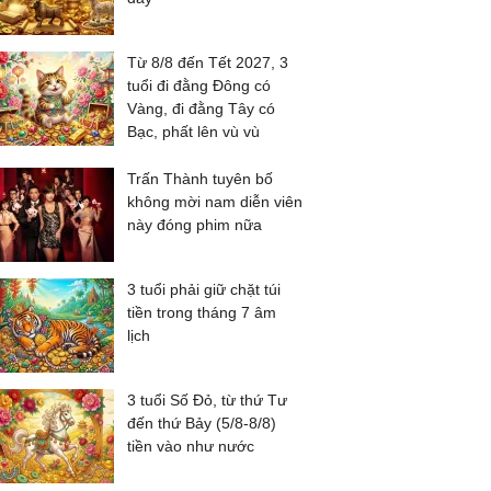
Từ 8/8 đến Tết 2027, 3
tuổi đi đằng Đông có
Vàng, đi đằng Tây có
Bạc, phất lên vù vù
Trấn Thành tuyên bố
không mời nam diễn viên
này đóng phim nữa
3 tuổi phải giữ chặt túi
tiền trong tháng 7 âm
lịch
3 tuổi Số Đỏ, từ thứ Tư
đến thứ Bảy (5/8-8/8)
tiền vào như nước